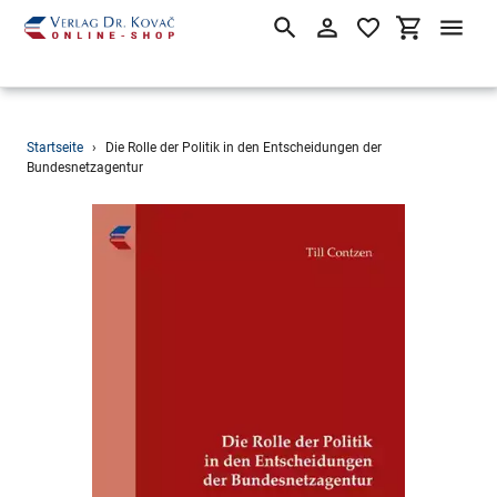
Suchen
Einloggen
Einkaufsw
Direkt
Startseite
›
Die Rolle der Politik in den Entscheidungen der
zum
Bundesnetzagentur
Inhalt