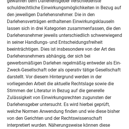
gewähren dem Darlehensgeber verschiedenste
schuldrechtliche Einwirkungsmöglichkeiten in Bezug auf
den jeweiligen Darlehensnehmer. Die in den
Darlehensverträgen enthaltenen Einwirkungsklauseln
lassen sich in drei Kategorien zusammenfassen, die den
Darlehensnehmer jeweils unterschiedlich schwerwiegend
in seiner Handlungs- und Entscheidungsfreiheit
beeinträchtigen. Dies ist insbesondere von der Art des
Darlehensnehmers abhängig, der sich bei
gewerbsmäßigen Darlehen regelmäßig entweder als Ein-
Zweck-Gesellschaft oder als operativ tätige Gesellschaft
darstellt. Vor diesem Hintergrund werden in der
vorliegenden Arbeit die aktuelle Rechtslage sowie die
Stimmen der Literatur in Bezug auf die generelle
Zulässigkeit von Einwirkungsrechten zugunsten der
Darlehensgeber untersucht. Es wird hierbei geprüft,
welche Normen Anwendung finden und wie diese bisher
von den Gerichten und der Rechtswissenschaft
interpretiert wurden. Näherungsweise können diese