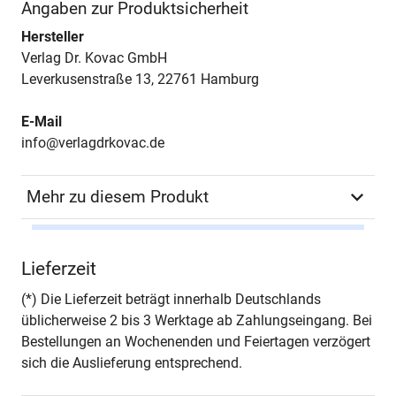
Angaben zur Produktsicherheit
Hersteller
Verlag Dr. Kovac GmbH
Leverkusenstraße 13, 22761 Hamburg
E-Mail
info@verlagdrkovac.de
Mehr zu diesem Produkt
Autor*in
Kevin Brühl
Lieferzeit
Seiten
322
(*) Die Lieferzeit beträgt innerhalb Deutschlands
üblicherweise 2 bis 3 Werktage ab Zahlungseingang. Bei
Jahr
Hamburg 2024
Bestellungen an Wochenenden und Feiertagen verzögert
sich die Auslieferung entsprechend.
ISBN
978-3-339-13896-5