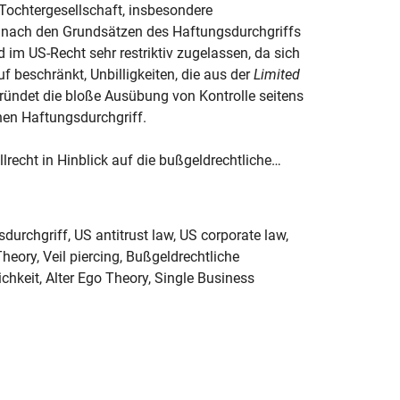
r Tochtergesellschaft, insbesondere
r nach den Grundsätzen des Haftungsdurchgriffs
d im US-Recht sehr restriktiv zugelassen, da sich
 beschränkt, Unbilligkeiten, die aus der
Limited
egründet die bloße Ausübung von Kontrolle seitens
nen Haftungsdurchgriff.
lrecht in Hinblick auf die bußgeldrechtliche…
durchgriff, US antitrust law, US corporate law,
heory, Veil piercing, Bußgeldrechtliche
chkeit, Alter Ego Theory, Single Business