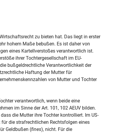
irtschaftsrecht zu bieten hat. Das liegt in erster
n sehr hohem Maße bebußen. Es ist daher von
gen eines Kartellverstoßes verantwortlich ist.
erstöße ihrer Tochtergesellschaft im EU-
die bußgeldrechtliche Verantwortlichkeit der
tzrechtliche Haftung der Mutter für
nternehmenskennzahlen von Mutter und Tochter
 Tochter verantwortlich, wenn beide eine
nehmen im Sinne der Art. 101, 102 AEUV bilden.
 dass die Mutter ihre Tochter kontrolliert. Im US-
 für die strafrechtlichen Rechtsfolgen eines
für Geldbußen (
fines
), nicht. Für die