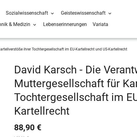
Sozialwissenschaft
Geisteswissenschaft
hnik & Medizin
Lebenserinnerungen
Variata
artellverstöße ihrer Tochtergesellschaft im EU-Kartellrecht und US-Kartellrecht
David Karsch - Die Verant
Muttergesellschaft für Kar
Tochtergesellschaft im EU
Kartellrecht
88,90 €