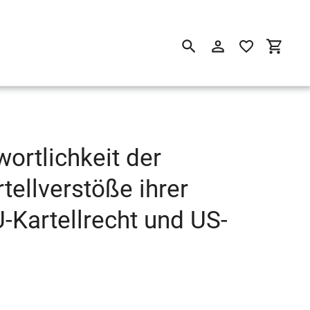
Suchen
Einloggen
Einkau
wortlichkeit der
tellverstöße ihrer
-Kartellrecht und US-