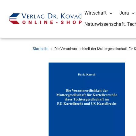
Wirtschaft
Jura
Naturwissenschaft, Tec
Direkt
Startseite
›
Die Verantwortlichkeit der Muttergesellschaft für K
zum
Inhalt