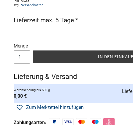
inkl. MwSt.
zzgl.
Versandkosten
Lieferzeit max. 5 Tage *
Menge
IN DEN EINKA
Lieferung & Versand
Warensendung bis 500 g
Liefe
0,00 €
Zum Merkzettel hinzufügen
Zahlungsarten: