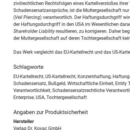
zivilrechtlichen Rechtsfolgen eines Kartellverstoßes ihre
Schadensersatzansprüche, ist die Muttergesellschaft nu
(
Veil Piercing
) verantwortlich. Der Haftungsdurchgriff wir
der Haftungsdurchgriff in den USA im Wesentlichen darauf
Shareholder Liability
resultieren, zu korrigieren. Daher b
der Muttergesellschaft auf deren Tochtergesellschaft kei
Das Werk vergleicht das EU-Kartellrecht und das US-Kartel
Schlagworte
EU-Kartellrecht, US-Kartellrecht, Konzernhaftung, Haftungs
Schadensersatz, Bußgeld, Wirtschaftliche Einheit, Entity T
Verantwortlichkeit, Schadensersatzrechtliche Verantwortli
Enterprise, USA, Tochtergesellschaft
Angaben zur Produktsicherheit
Hersteller
Verlag Dr. Kovac GmbH