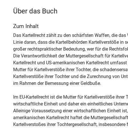
Über das Buch
Zum Inhalt
Das Kartellrecht zählt zu den schärfsten Waffen, die das W
Linie daran, dass die Kartellbehörden Kartellverstöße i
großer rechtspraktischer Bedeutung, wer für die Rechtsfol
Die Verantwortlichkeit der Muttergesellschaft für Kartellv
Kartellrecht und US-amerikanischen Kartellrecht umfasst 
Mutter für Kartellverstöße ihrer Tochter, die schadensersa
Kartellverstöße ihrer Tochter und die Zurechnung von U
im Rahmen der Bemessung einer Geldbuße.
Im EU-Kartellrecht ist die Mutter für Kartellverstöße ihrer
wirtschaftliche Einheit und daher ein einheitliches Unter
Alleinige Voraussetzung einer wirtschaftlichen Einheit ist,
amerikanischen Kartellrecht haftet die Muttergesellschaft
Kartellverstoßes ihrer Tochtergesellschaft, insbesondere 