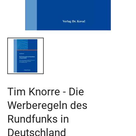
Tim Knorre - Die
Werberegeln des
Rundfunks in
Deutschland