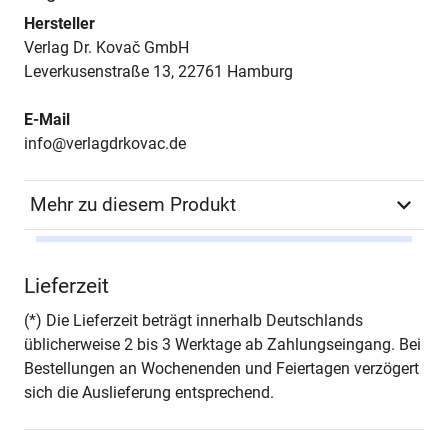
Hersteller
Verlag Dr. Kovač GmbH
Leverkusenstraße 13, 22761 Hamburg
E-Mail
info@verlagdrkovac.de
Mehr zu diesem Produkt
Autor*in
Daniela Schwarz
Lieferzeit
Seiten
332
(*) Die Lieferzeit beträgt innerhalb Deutschlands
üblicherweise 2 bis 3 Werktage ab Zahlungseingang. Bei
Jahr
Hamburg 2001
Bestellungen an Wochenenden und Feiertagen verzögert
sich die Auslieferung entsprechend.
ISBN
978-3-8300-0367-0