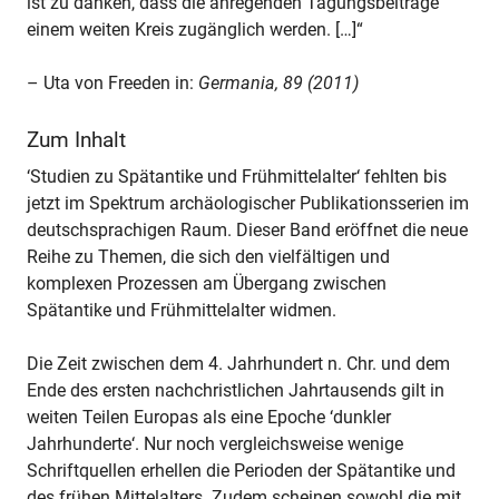
ist zu danken, dass die anregenden Tagungsbeiträge
einem weiten Kreis zugänglich werden. […]“
– Uta von Freeden in:
Germania, 89 (2011)
Zum Inhalt
‘Studien zu Spätantike und Frühmittelalter‘ fehlten bis
jetzt im Spektrum archäologischer Publikationsserien im
deutschsprachigen Raum. Dieser Band eröffnet die neue
Reihe zu Themen, die sich den vielfältigen und
komplexen Prozessen am Übergang zwischen
Spätantike und Frühmittelalter widmen.
Die Zeit zwischen dem 4. Jahrhundert n. Chr. und dem
Ende des ersten nachchristlichen Jahrtausends gilt in
weiten Teilen Europas als eine Epoche ‘dunkler
Jahrhunderte‘. Nur noch vergleichsweise wenige
Schriftquellen erhellen die Perioden der Spätantike und
des frühen Mittelalters. Zudem scheinen sowohl die mit