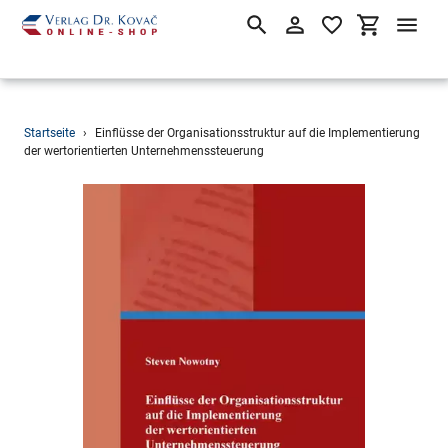
Suchen
Einloggen
Einkaufsw
Direkt
Startseite
›
Einflüsse der Organisationsstruktur auf die Implementierung
zum
der wertorientierten Unternehmenssteuerung
Inhalt