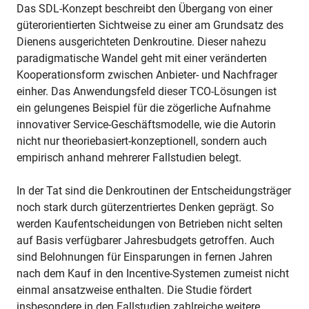
Das SDL-Konzept beschreibt den Übergang von einer
güterorientierten Sichtweise zu einer am Grundsatz des
Dienens ausgerichteten Denkroutine. Dieser nahezu
paradigmatische Wandel geht mit einer veränderten
Kooperationsform zwischen Anbieter- und Nachfrager
einher. Das Anwendungsfeld dieser TCO-Lösungen ist
ein gelungenes Beispiel für die zögerliche Aufnahme
innovativer Service-Geschäftsmodelle, wie die Autorin
nicht nur theoriebasiert-konzeptionell, sondern auch
empirisch anhand mehrerer Fallstudien belegt.
In der Tat sind die Denkroutinen der Entscheidungsträger
noch stark durch güterzentriertes Denken geprägt. So
werden Kaufentscheidungen von Betrieben nicht selten
auf Basis verfügbarer Jahresbudgets getroffen. Auch
sind Belohnungen für Einsparungen in fernen Jahren
nach dem Kauf in den Incentive-Systemen zumeist nicht
einmal ansatzweise enthalten. Die Studie fördert
insbesondere in den Fallstudien zahlreiche weitere