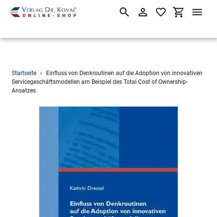
Suchen
Einloggen
Einkaufsw
Direkt
Startseite
›
Einfluss von Denkroutinen auf die Adoption von innovativen
zum
Servicegeschäftsmodellen am Beispiel des Total Cost of Ownership-
Ansatzes
Inhalt