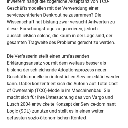
Inwiefern hängt die zögerliche Akzeptanz von TCO-
Geschäftsmodellen mit der Verwendung einer
servicezentrierten Denkroutine zusammen? Die
Wissenschaft hat bislang zwar versucht Antworten zu
dieser Forschungsfrage zu generieren, jedoch
ausschließlich solche, die kaum in der Lage sind, der
gesamten Tragweite des Problems gerecht zu werden.
Die Verfasserin stellt einen umfassenden
Erklärungsansatz vor, mit dem weitaus besser als
bislang der schleichende Adoptionsprozess neuer
Geschäftsmodelle im industriellen Service erklärt werden
kann. Dabei konzentriert sich die Autorin auf Total Cost
of Ownership (TCO)-Modelle im Maschinenbau. Sie
macht sich für ihre Untersuchung das von Vargo und
Lusch 2004 entwickelte Konzept der Service-dominant
Logic (SDL) zunutze und stellt es in einen weiter
gefassten sozio-ökonomischen Kontext.