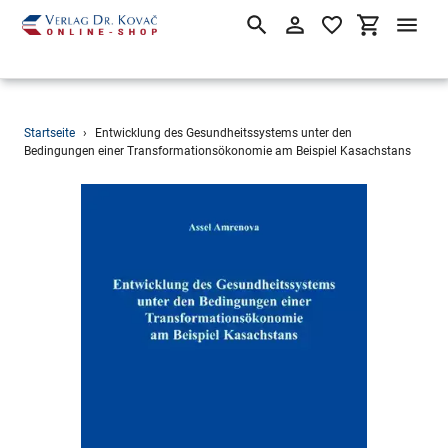
Suchen
Einloggen
Einkaufsw
Direkt
Startseite
›
Entwicklung des Gesundheitssystems unter den
zum
Bedingungen einer Transformationsökonomie am Beispiel Kasachstans
Inhalt