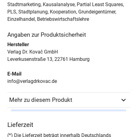
Stadtmarketing, Kausalanalyse, Partial Least Squares,
PLS, Stadtplanung, Kooperation, Grundeigentümer,
Einzelhandel, Betriebswirtschaftslehre
Angaben zur Produktsicherheit
Hersteller
Verlag Dr. Kovač GmbH
Leverkusenstraße 13, 22761 Hamburg
E-Mail
info@verlagdrkovac.de
Mehr zu diesem Produkt
Autor*in
Sebastian Binger
Lieferzeit
Seiten
288
(*) Die Lieferzeit beträgt innerhalb Deutschlands