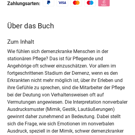
Zahlungsarten:
Über das Buch
Zum Inhalt
Wie fühlen sich demenzkranke Menschen in der
stationären Pflege? Das ist für Pflegende und
Angehörige oft schwer einzuschätzen. Vor allem im
fortgeschrittenen Stadium der Demenz, wenn es den
Erkrankten nicht mehr möglich ist, über ihr Erleben und
ihre Gefühle zu sprechen, sind die Mitarbeiter der Pflege
bei der Deutung von Verhaltensweisen oft auf
Vermutungen angewiesen. Die Interpretation nonverbaler
Ausdrucksmuster (Mimik, Gestik, Lautäußerungen)
gewinnt daher zunehmend an Bedeutung. Dabei stellt
sich die Frage, wie sich Emotionen im nonverbalen
Ausdruck, speziell in der Mimik, schwer demenzkranker