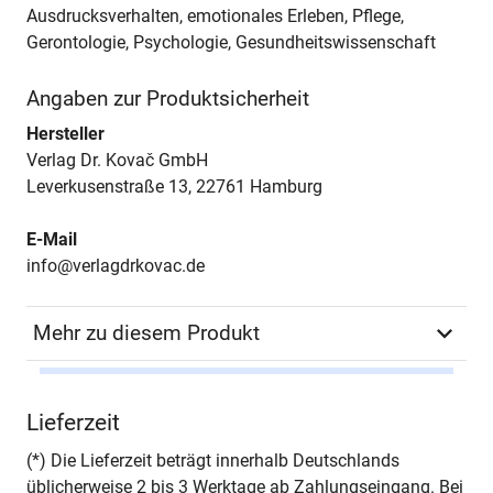
Ausdrucksverhalten, emotionales Erleben, Pflege,
Gerontologie, Psychologie, Gesundheitswissenschaft
Angaben zur Produktsicherheit
Hersteller
Verlag Dr. Kovač GmbH
Leverkusenstraße 13, 22761 Hamburg
E-Mail
info@verlagdrkovac.de
Mehr zu diesem Produkt
Autor*in
Susanna Re
Lieferzeit
Seiten
318
(*) Die Lieferzeit beträgt innerhalb Deutschlands
üblicherweise 2 bis 3 Werktage ab Zahlungseingang. Bei