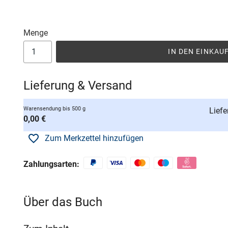
Menge
IN DEN EINKA
Lieferung & Versand
Warensendung bis 500 g
Liefe
0,00 €
Zum Merkzettel hinzufügen
Zahlungsarten:
Über das Buch