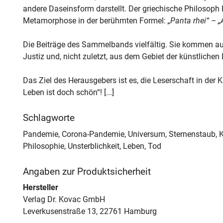
andere Daseinsform darstellt. Der griechische Philosoph H
Metamorphose in der berühmten Formel:
„Panta rhei“ – „A
Die Beiträge des Sammelbands vielfältig. Sie kommen aus 
Justiz und, nicht zuletzt, aus dem Gebiet der künstlichen I
Das Ziel des Herausgebers ist es, die Leserschaft in der
Leben ist doch schön“! [...]
Schlagworte
Pandemie, Corona-Pandemie, Universum, Sternenstaub, Kr
Philosophie, Unsterblichkeit, Leben, Tod
Angaben zur Produktsicherheit
Hersteller
Verlag Dr. Kovac GmbH
Leverkusenstraße 13, 22761 Hamburg