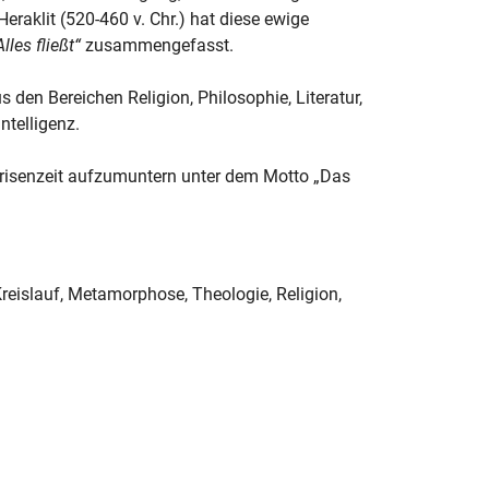
eraklit (520-460 v. Chr.) hat diese ewige
lles fließt“
zusammengefasst.
den Bereichen Religion, Philosophie, Literatur,
ntelligenz.
 Krisenzeit aufzumuntern unter dem Motto „Das
eislauf, Metamorphose, Theologie, Religion,