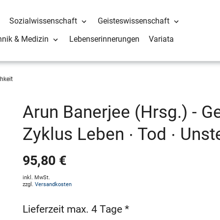
Sozialwissenschaft
Geisteswissenschaft
hnik & Medizin
Lebenserinnerungen
Variata
hkeit
Arun Banerjee (Hrsg.) - 
Zyklus Leben ∙ Tod ∙ Unste
95,80 €
inkl. MwSt.
zzgl.
Versandkosten
Lieferzeit max. 4 Tage *