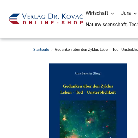
Wirtschaft
Jura
Naturwissenschaft, Tec
Direkt
Startseite
›
Gedanken über den Zyklus Leben ∙ Tod ∙ Unsterblic
zum
Inhalt