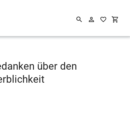
Suchen
Einloggen
Einkau
Gedanken über den
rblichkeit