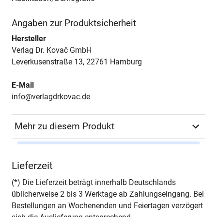
Angaben zur Produktsicherheit
Hersteller
Verlag Dr. Kovač GmbH
Leverkusenstraße 13, 22761 Hamburg
E-Mail
info@verlagdrkovac.de
Mehr zu diesem Produkt
Autor*in
Karin Brinner
Lieferzeit
Seiten
256
(*) Die Lieferzeit beträgt innerhalb Deutschlands
üblicherweise 2 bis 3 Werktage ab Zahlungseingang. Bei
Jahr
Hamburg 2003
Bestellungen an Wochenenden und Feiertagen verzögert