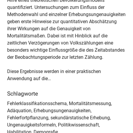
Hilfe eines theoretischen Bevölkerungsmodells
quantifiziert. Untersuchungen zum Einfluss der
Methodenwahl und einzelner Erhebungsungenauigkeiten
geben erste Hinweise zur quantitativen Abschätzung
ihrer Wirkungen auf die Genauigkeit von
Mortalitätsmaßen. Dabei ist mit Hinblick auf die
zeitlichen Verzögerungen von Volkszählungen eine
besonders wichtige Einflussgröße die des Zeitabstandes
der Beobachtungsperiode zur letzten Zählung.
Diese Ergebnisse werden in einer praktischen
Anwendung auf die…
Schlagworte
Fehlerklassifikationsschema, Mortalitätsmessung,
Adäquation, Erhebungsungenauigkeiten,
Fehlerfortpflanzung, sekundärstatische Erhebung,
Ungenauigkeitsformeln, Politikwissenschaft,
Habilitation, Demografie