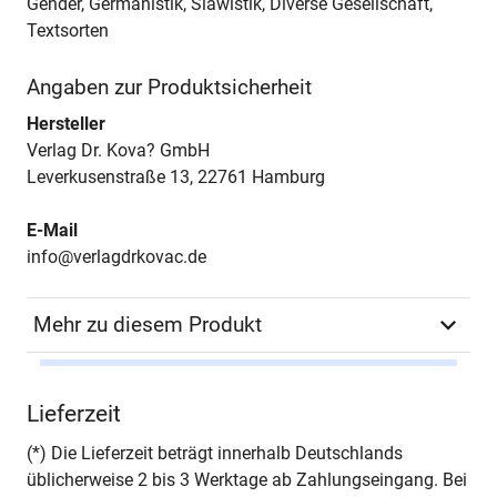
Gender, Germanistik, Slawistik, Diverse Gesellschaft,
Textsorten
Angaben zur Produktsicherheit
Hersteller
Verlag Dr. Kova? GmbH
Leverkusenstraße 13, 22761 Hamburg
E-Mail
info@verlagdrkovac.de
Mehr zu diesem Produkt
Autor*in
Dennis Scheller-Boltz
Lieferzeit
Seiten
198
(*) Die Lieferzeit beträgt innerhalb Deutschlands
üblicherweise 2 bis 3 Werktage ab Zahlungseingang. Bei
Jahr
Hamburg 2022