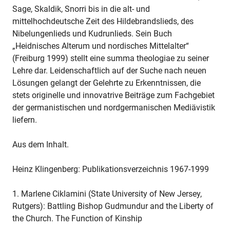
Sage, Skaldik, Snorri bis in die alt- und
mittelhochdeutsche Zeit des Hildebrandslieds, des
Nibelungenlieds und Kudrunlieds. Sein Buch
„Heidnisches Alterum und nordisches Mittelalter“
(Freiburg 1999) stellt eine summa theologiae zu seiner
Lehre dar. Leidenschaftlich auf der Suche nach neuen
Lösungen gelangt der Gelehrte zu Erkenntnissen, die
stets originelle und innovatrive Beiträge zum Fachgebiet
der germanistischen und nordgermanischen Mediävistik
liefern.
Aus dem Inhalt.
Heinz Klingenberg: Publikationsverzeichnis 1967-1999
1. Marlene Ciklamini (State University of New Jersey,
Rutgers): Battling Bishop Gudmundur and the Liberty of
the Church. The Function of Kinship