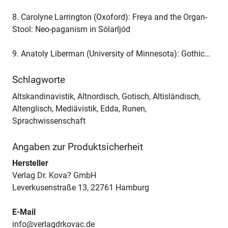
8. Carolyne Larrington (Oxoford): Freya and the Organ-
Stool: Neo-paganism in Sólarljód
9. Anatoly Liberman (University of Minnesota): Gothic…
Schlagworte
Altskandinavistik, Altnordisch, Gotisch, Altisländisch,
Altenglisch, Mediävistik, Edda, Runen,
Sprachwissenschaft
Angaben zur Produktsicherheit
Hersteller
Verlag Dr. Kova? GmbH
Leverkusenstraße 13, 22761 Hamburg
E-Mail
info@verlagdrkovac.de