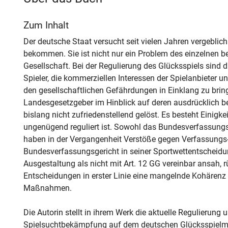
Zum Inhalt
Der deutsche Staat versucht seit vielen Jahren vergeblich
bekommen. Sie ist nicht nur ein Problem des einzelnen be
Gesellschaft. Bei der Regulierung des Glücksspiels sind d
Spieler, die kommerziellen Interessen der Spielanbieter u
den gesellschaftlichen Gefährdungen in Einklang zu bri
Landesgesetzgeber im Hinblick auf deren ausdrücklich 
bislang nicht zufriedenstellend gelöst. Es besteht Einigk
ungenügend reguliert ist. Sowohl das Bundesverfassungs
haben in der Vergangenheit Verstöße gegen Verfassungs-
Bundesverfassungsgericht in seiner Sportwettentscheid
Ausgestaltung als nicht mit Art. 12 GG vereinbar ansah, 
Entscheidungen in erster Linie eine mangelnde Kohärenz 
Maßnahmen.
Die Autorin stellt in ihrem Werk die aktuelle Regulierung
Spielsuchtbekämpfung auf dem deutschen Glücksspielmark