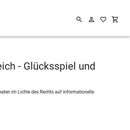
Suchen
Einloggen
Einkau
ich - Glücksspiel und
maten im Lichte des Rechts auf informationelle