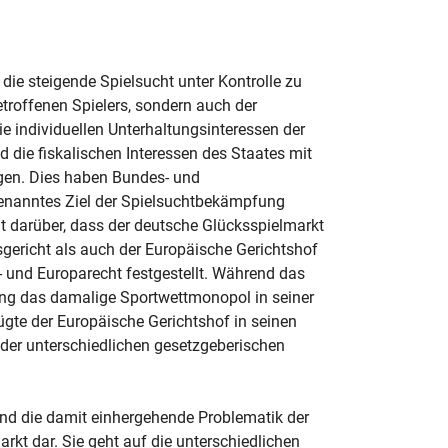
 die steigende Spielsucht unter Kontrolle zu
troffenen Spielers, sondern auch der
ie individuellen Unterhaltungsinteressen der
nd die fiskalischen Interessen des Staates mit
ngen. Dies haben Bundes- und
benanntes Ziel der Spielsuchtbekämpfung
eit darüber, dass der deutsche Glücksspielmarkt
gericht als auch der Europäische Gerichtshof
 und Europarecht festgestellt. Während das
ung das damalige Sportwettmonopol in seiner
rügte der Europäische Gerichtshof in seinen
der unterschiedlichen gesetzgeberischen
 und die damit einhergehende Problematik der
t dar. Sie geht auf die unterschiedlichen