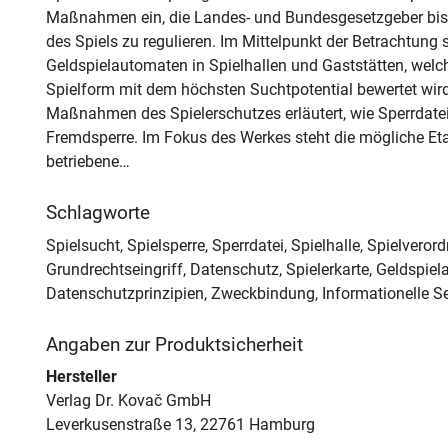
Maßnahmen ein, die Landes- und Bundesgesetzgeber bisl
des Spiels zu regulieren. Im Mittelpunkt der Betrachtung 
Geldspielautomaten in Spielhallen und Gaststätten, welc
Spielform mit dem höchsten Suchtpotential bewertet wir
Maßnahmen des Spielerschutzes erläutert, wie Sperrdatei
Fremdsperre. Im Fokus des Werkes steht die mögliche Etab
betriebene…
Schlagworte
Spielsucht, Spielsperre, Sperrdatei, Spielhalle, Spielveror
Grundrechtseingriff, Datenschutz, Spielerkarte, Geldspie
Datenschutzprinzipien, Zweckbindung, Informationelle 
Angaben zur Produktsicherheit
Hersteller
Verlag Dr. Kovač GmbH
Leverkusenstraße 13, 22761 Hamburg