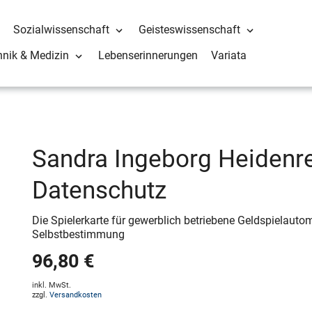
Sozialwissenschaft
Geisteswissenschaft
hnik & Medizin
Lebenserinnerungen
Variata
Sandra Ingeborg Heidenre
Datenschutz
Die Spielerkarte für gewerblich betriebene Geldspielauto
Selbstbestimmung
96,80 €
inkl. MwSt.
zzgl.
Versandkosten