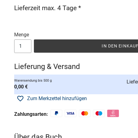
Lieferzeit max. 4 Tage *
Menge
IN DEN EINKA
Lieferung & Versand
Warensendung bis 500 g
Liefe
0,00 €
Zum Merkzettel hinzufügen
Zahlungsarten:
Über das Buch