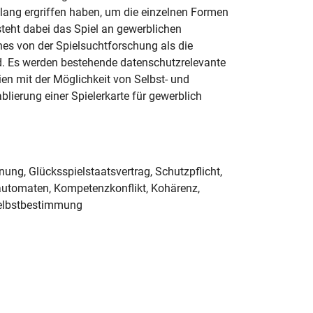
ang ergriffen haben, um die einzelnen Formen
steht dabei das Spiel an gewerblichen
hes von der Spielsuchtforschung als die
d. Es werden bestehende datenschutzrelevante
en mit der Möglichkeit von Selbst- und
lierung einer Spielerkarte für gewerblich
dnung, Glücksspielstaatsvertrag, Schutzpflicht,
lautomaten, Kompetenzkonflikt, Kohärenz,
Selbstbestimmung