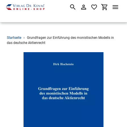
Suchen
Einloggen
Einkaufsw
Direkt
Startseite
›
Grundfragen zur Einführung des monistischen Modells in
zum
das deutsche Aktienrecht
Inhalt