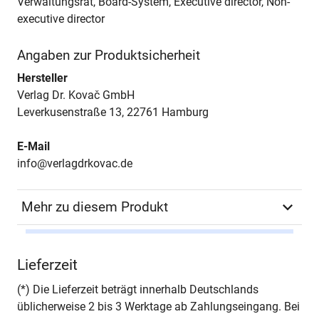
Verwaltungsrat, Board-System, Executive director, Non-
executive director
Angaben zur Produktsicherheit
Hersteller
Verlag Dr. Kovač GmbH
Leverkusenstraße 13, 22761 Hamburg
E-Mail
info@verlagdrkovac.de
Mehr zu diesem Produkt
Autor*in
Dirk Hochstein
Lieferzeit
Seiten
488
(*) Die Lieferzeit beträgt innerhalb Deutschlands
üblicherweise 2 bis 3 Werktage ab Zahlungseingang. Bei
Jahr
Hamburg 2014