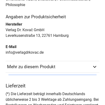
Philosophie
Angaben zur Produktsicherheit
Hersteller
Verlag Dr. Kovač GmbH
Leverkusenstraße 13, 22761 Hamburg
E-Mail
info@verlagdrkovac.de
Mehr zu diesem Produkt
Autor*in
Lei Sun
Lieferzeit
Seiten
216
(*) Die Lieferzeit beträgt innerhalb Deutschlands
üblicherweise 2 bis 3 Werktage ab Zahlungseingang. Bei
Jahr
Hamburg 2010