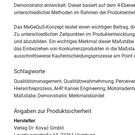
Demonstrator entwickelt. Dieser basiert auf dem 4-Eben
unterschiedlicher Methoden im Rahmen der Produktentwi
Das MeGeQuS-Konzept leistet einen wichtigen Beitrag, di
Zu unterschiedlichen Zeitpunkten im Produktentwicklung
und abzubilden. Ein wichtiges Merkmal dieser Maßstäbe
das Einbeziehen von Konkurrenzprodukten in die Maßsta
ausschnittsweise Kaufentscheidungsprozesse am Point o
Schlagworte
Qualitätsmanagement, Qualitätswahrnehmung, Perceived Q
Hierarchieprozess, AHP, Kansei Engineering, Motorradent
Maßstäbe, Demonstrator, Merkmalsbündel
Angaben zur Produktsicherheit
Hersteller
Verlag Dr. Kovač GmbH