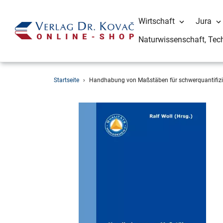
Wirtschaft
Jura
Naturwissenschaft, Tec
Direkt
Startseite
›
Handhabung von Maßstäben für schwerquantifizi
zum
Inhalt