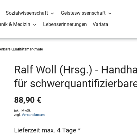
Sozialwissenschaft
Geisteswissenschaft
hnik & Medizin
Lebenserinnerungen
Variata
erbare Qualitätsmerkmale
Ralf Woll (Hrsg.) - Hand
für schwerquantifizierba
88,90 €
inkl. MwSt.
zzgl.
Versandkosten
Lieferzeit max. 4 Tage *