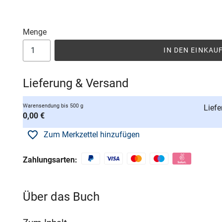
Menge
IN DEN EINKA
Lieferung & Versand
Warensendung bis 500 g
Liefe
0,00 €
Zum Merkzettel hinzufügen
Zahlungsarten:
Über das Buch