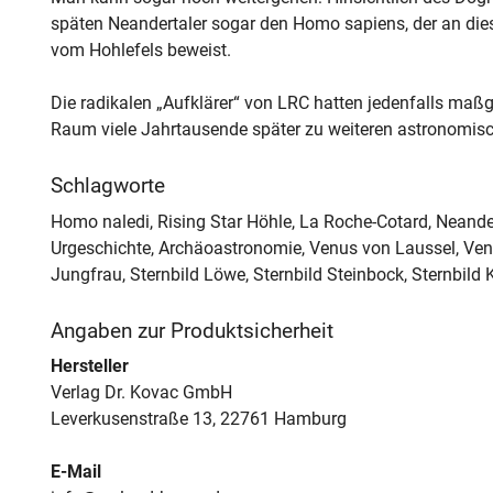
späten Neandertaler sogar den Homo sapiens, der an die
vom Hohlefels beweist.
Die radikalen „Aufklärer“ von LRC hatten jedenfalls maß
Raum viele Jahrtausende später zu weiteren astronomis
Schlagworte
Homo naledi, Rising Star Höhle, La Roche-Cotard, Neande
Urgeschichte, Archäoastronomie, Venus von Laussel, Ven
Jungfrau, Sternbild Löwe, Sternbild Steinbock, Sternbild
Angaben zur Produktsicherheit
Hersteller
Verlag Dr. Kovac GmbH
Leverkusenstraße 13, 22761 Hamburg
E-Mail