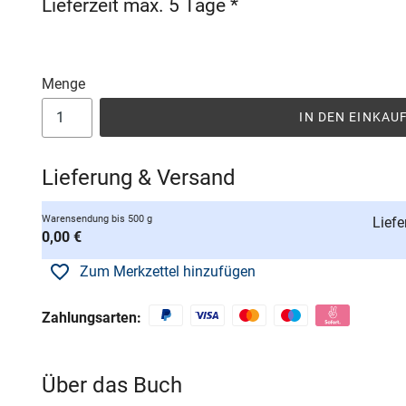
Lieferzeit max. 5 Tage *
Menge
IN DEN EINKA
Lieferung & Versand
Warensendung bis 500 g
Liefe
0,00 €
Zum Merkzettel hinzufügen
Zahlungsarten:
Über das Buch