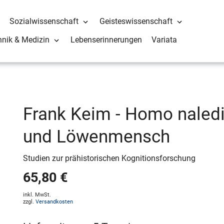
Sozialwissenschaft
Geisteswissenschaft
hnik & Medizin
Lebenserinnerungen
Variata
Frank Keim - Homo naledi
und Löwenmensch
Studien zur prähistorischen Kognitionsforschung
65,80 €
inkl. MwSt.
zzgl.
Versandkosten