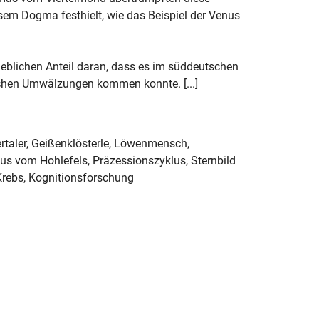
sem Dogma festhielt, wie das Beispiel der Venus
geblichen Anteil daran, dass es im süddeutschen
chen Umwälzungen kommen konnte. [...]
rtaler, Geißenklösterle, Löwenmensch,
us vom Hohlefels, Präzessionszyklus, Sternbild
 Krebs, Kognitionsforschung