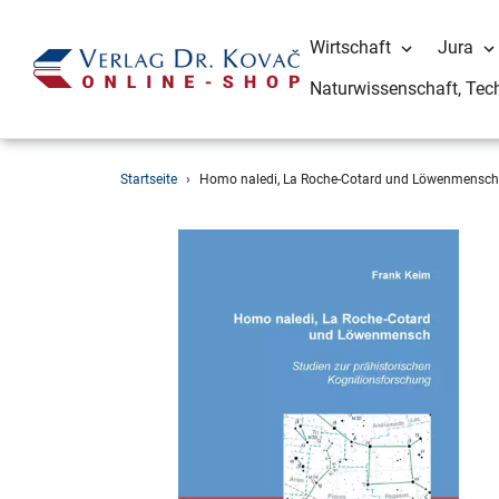
Wirtschaft
Jura
Naturwissenschaft, Tec
Direkt
Startseite
›
Homo naledi, La Roche-Cotard und Löwenmensch
zum
Inhalt