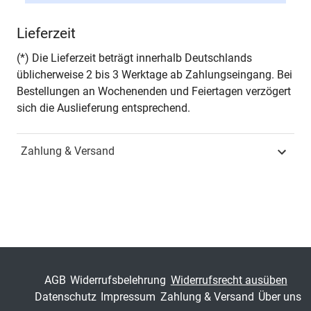
Zusatzinfos
– in englischer Sprache –
Lieferzeit
(*) Die Lieferzeit beträgt innerhalb Deutschlands
üblicherweise 2 bis 3 Werktage ab Zahlungseingang. Bei
Bestellungen an Wochenenden und Feiertagen verzögert
sich die Auslieferung entsprechend.
Zahlung & Versand
AGB
Widerrufsbelehrung
Widerrufsrecht ausüben
Datenschutz
Impressum
Zahlung & Versand
Über uns