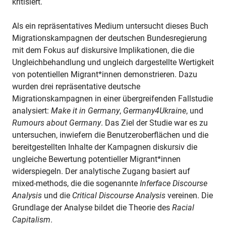
kritisiert.
Als ein repräsentatives Medium untersucht dieses Buch
Migrationskampagnen der deutschen Bundesregierung
mit dem Fokus auf diskursive Implikationen, die die
Ungleichbehandlung und ungleich dargestellte Wertigkeit
von potentiellen Migrant*innen demonstrieren. Dazu
wurden drei repräsentative deutsche
Migrationskampagnen in einer übergreifenden Fallstudie
analysiert:
Make it in Germany
,
Germany4Ukraine
, und
Rumours about Germany
. Das Ziel der Studie war es zu
untersuchen, inwiefern die Benutzeroberflächen und die
bereitgestellten Inhalte der Kampagnen diskursiv die
ungleiche Bewertung potentieller Migrant*innen
widerspiegeln. Der analytische Zugang basiert auf
mixed-methods, die die sogenannte
Inferface Discourse
Analysis
und die
Critical Discourse Analysis
vereinen. Die
Grundlage der Analyse bildet die Theorie des
Racial
Capitalism
.