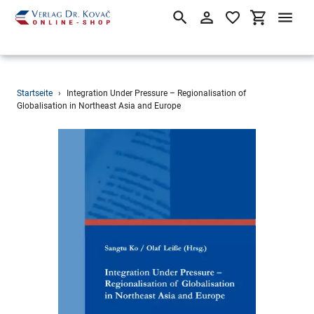
Suchen
Einloggen
Einkaufsw
Direkt
Startseite
›
Integration Under Pressure – Regionalisation of
zum
Globalisation in Northeast Asia and Europe
Inhalt