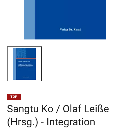
TOP
Sangtu Ko / Olaf Leiße
(Hrsg.) - Integration