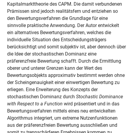
Kapitalmarkttheorie des CAPM. Die damit verbundenen
Prämissen sind jedoch realitätsfern und entziehen so
den Bewertungsverfahren die Grundlage für eine
sinnvolle praktische Anwendung. Der Autor entwickelt
ein alternatives Bewertungsverfahren, welches die
individuelle Situation des Entscheidungsträgers
berücksichtigt und somit subjektiv ist, aber dennoch über
die Idee der stochastischen Dominanz eine
präferenzfreie Bewertung schafft. Durch die Ermittlung
oberer und unterer Grenzen kann der Wert des
Bewertungsobjekts approximativ bestimmt werden ohne
der Scheingenauigkeit einer einwertigen Bewertung zu
erliegen. Eine Erweiterung des Konzepts der
stochastischen Dominanz durch
Stochastic Dominance
with Respect to a Function
wird präsentiert und in das
Bewertungsverfahren mittels eines neu entwickelten
Algorithmus integriert, um extreme Nutzenfunktionen
aus der präferenzfreien Bewertung ausschließen und
somit zu trennschärferen Ergebnissen kommen zu