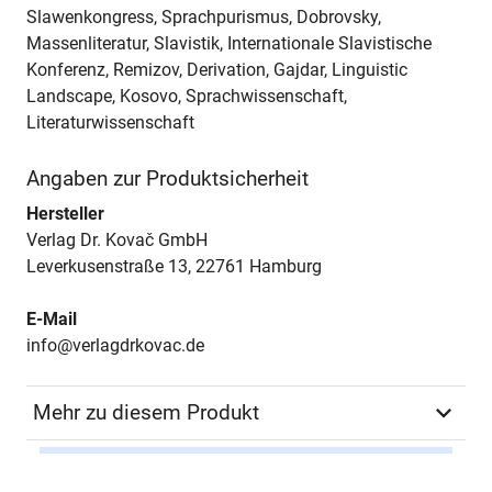
Slawenkongress, Sprachpurismus, Dobrovsky,
Massenliteratur, Slavistik, Internationale Slavistische
Konferenz, Remizov, Derivation, Gajdar, Linguistic
Landscape, Kosovo, Sprachwissenschaft,
Literaturwissenschaft
Angaben zur Produktsicherheit
Hersteller
Verlag Dr. Kovač GmbH
Leverkusenstraße 13, 22761 Hamburg
E-Mail
info@verlagdrkovac.de
Mehr zu diesem Produkt
Autor*in
Anna Weigl, Norbert