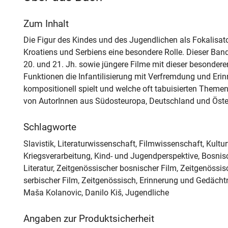
Zum Inhalt
Die Figur des Kindes und des Jugendlichen als Fokalisator
Kroatiens und Serbiens eine besondere Rolle. Dieser Band 
20. und 21. Jh. sowie jüngere Filme mit dieser besondere
Funktionen die Infantilisierung mit Verfremdung und Erinn
kompositionell spielt und welche oft tabuisierten Themen
von AutorInnen aus Südosteuropa, Deutschland und Österre
Schlagworte
Slavistik, Literaturwissenschaft, Filmwissenschaft, Kultu
Kriegsverarbeitung, Kind- und Jugendperspektive, Bosnisch
Literatur, Zeitgenössischer bosnischer Film, Zeitgenössis
serbischer Film, Zeitgenössisch, Erinnerung und Gedächtnis
Maša Kolanovic, Danilo Kiš, Jugendliche
Angaben zur Produktsicherheit