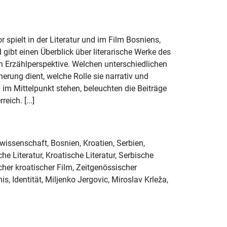
 spielt in der Literatur und im Film Bosniens,
gibt einen Überblick über literarische Werke des
n Erzählperspektive. Welchen unterschiedlichen
erung dient, welche Rolle sie narrativ und
 im Mittelpunkt stehen, beleuchten die Beiträge
ich. [...]
rwissenschaft, Bosnien, Kroatien, Serbien,
e Literatur, Kroatische Literatur, Serbische
cher kroatischer Film, Zeitgenössischer
, Identität, Miljenko Jergovic, Miroslav Krleža,