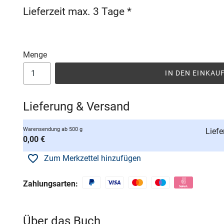
Lieferzeit max. 3 Tage *
Menge
IN DEN EINKA
Lieferung & Versand
Warensendung ab 500 g
Liefe
0,00 €
Zum Merkzettel hinzufügen
Zahlungsarten:
Über das Buch