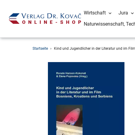
Wirtschaft
Jura
Naturwissenschaft, Tec
Direkt
Startseite
›
Kind und Jugendlicher in der Literatur und im Fil
zum
Inhalt