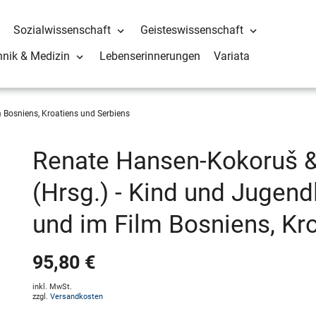
Sozialwissenschaft
Geisteswissenschaft
hnik & Medizin
Lebenserinnerungen
Variata
m Bosniens, Kroatiens und Serbiens
Renate Hansen-Kokoruš 
(Hrsg.) - Kind und Jugendl
und im Film Bosniens, Kr
95,80 €
inkl. MwSt.
zzgl.
Versandkosten