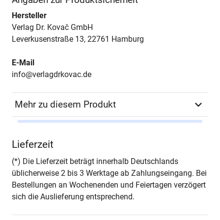
Hersteller
Verlag Dr. Kovač GmbH
Leverkusenstraße 13, 22761 Hamburg
E-Mail
info@verlagdrkovac.de
Mehr zu diesem Produkt
Autor*in
Christian von Dobschütz
Lieferzeit
Seiten
434
(*) Die Lieferzeit beträgt innerhalb Deutschlands
üblicherweise 2 bis 3 Werktage ab Zahlungseingang. Bei
Jahr
Hamburg 2010
Bestellungen an Wochenenden und Feiertagen verzögert
sich die Auslieferung entsprechend.
ISBN
978-3-8300-5326-2