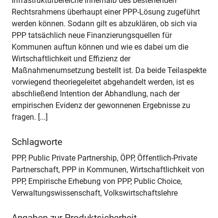
Infrastrukturbereiche innerhalb des bestehenden
Rechtsrahmens überhaupt einer PPP-Lösung zugeführt
werden können. Sodann gilt es abzuklären, ob sich via
PPP tatsächlich neue Finanzierungsquellen für
Kommunen auftun können und wie es dabei um die
Wirtschaftlichkeit und Effizienz der
Maßnahmenumsetzung bestellt ist. Da beide Teilaspekte
vorwiegend theoriegeleitet abgehandelt werden, ist es
abschließend Intention der Abhandlung, nach der
empirischen Evidenz der gewonnenen Ergebnisse zu
fragen. [...]
Schlagworte
PPP, Public Private Partnership, ÖPP, Öffentlich-Private
Partnerschaft, PPP in Kommunen, Wirtschaftlichkeit von
PPP, Empirische Erhebung von PPP, Public Choice,
Verwaltungswissenschaft, Volkswirtschaftslehre
Angaben zur Produktsicherheit