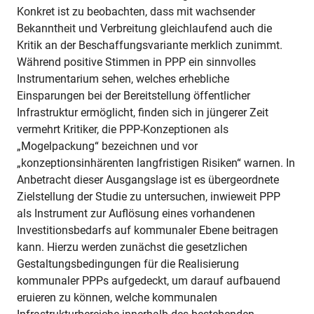
Konkret ist zu beobachten, dass mit wachsender
Bekanntheit und Verbreitung gleichlaufend auch die
Kritik an der Beschaffungsvariante merklich zunimmt.
Während positive Stimmen in PPP ein sinnvolles
Instrumentarium sehen, welches erhebliche
Einsparungen bei der Bereitstellung öffentlicher
Infrastruktur ermöglicht, finden sich in jüngerer Zeit
vermehrt Kritiker, die PPP-Konzeptionen als
„Mogelpackung“ bezeichnen und vor
„konzeptionsinhärenten langfristigen Risiken“ warnen. In
Anbetracht dieser Ausgangslage ist es übergeordnete
Zielstellung der Studie zu untersuchen, inwieweit PPP
als Instrument zur Auflösung eines vorhandenen
Investitionsbedarfs auf kommunaler Ebene beitragen
kann. Hierzu werden zunächst die gesetzlichen
Gestaltungsbedingungen für die Realisierung
kommunaler PPPs aufgedeckt, um darauf aufbauend
eruieren zu können, welche kommunalen