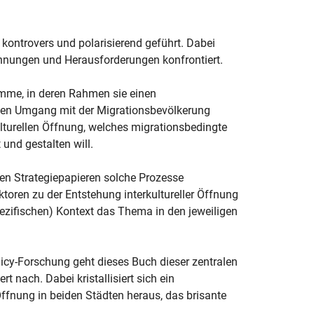
kontrovers und polarisierend geführt. Dabei
nungen und Herausforderungen konfrontiert.
amme, in deren Rahmen sie einen
ien Umgang mit der Migrationsbevölkerung
ulturellen Öffnung, welches migrationsbedingte
 und gestalten will.
en Strategiepapieren solche Prozesse
ktoren zu der Entstehung interkultureller Öffnung
zifischen) Kontext das Thema in den jeweiligen
licy-Forschung geht dieses Buch dieser zentralen
 nach. Dabei kristallisiert sich ein
 Öffnung in beiden Städten heraus, das brisante