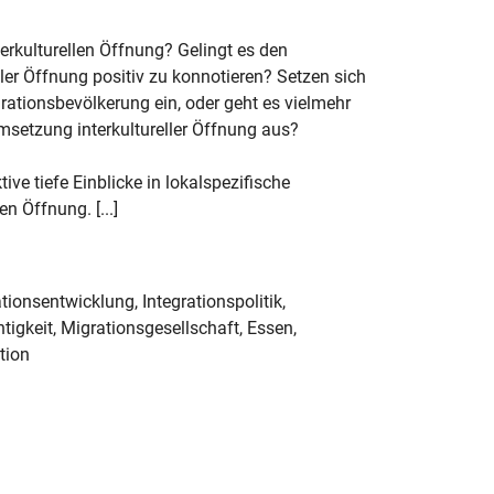
nterkulturellen Öffnung? Gelingt es den
ler Öffnung positiv zu konnotieren? Setzen sich
grationsbevölkerung ein, oder geht es vielmehr
msetzung interkultureller Öffnung aus?
tive tiefe Einblicke in lokalspezifische
 Öffnung. [...]
ionsentwicklung, Integrationspolitik,
tigkeit, Migrationsgesellschaft, Essen,
tion