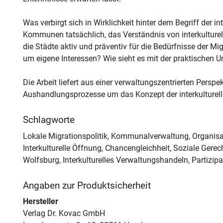
Was verbirgt sich in Wirklichkeit hinter dem Begriff der i
Kommunen tatsächlich, das Verständnis von interkulturel
die Städte aktiv und präventiv für die Bedürfnisse der Mi
um eigene Interessen? Wie sieht es mit der praktischen U
Die Arbeit liefert aus einer verwaltungszentrierten Perspek
Aushandlungsprozesse um das Konzept der interkulturellen
Schlagworte
Lokale Migrationspolitik, Kommunalverwaltung, Organisat
Interkulturelle Öffnung, Chancengleichheit, Soziale Gerech
Wolfsburg, Interkulturelles Verwaltungshandeln, Partizipa
Angaben zur Produktsicherheit
Hersteller
Verlag Dr. Kovac GmbH