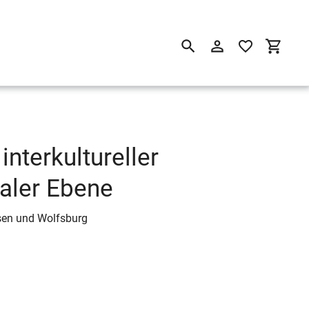
Suchen
Einloggen
Einkau
 interkultureller
aler Ebene
ssen und Wolfsburg