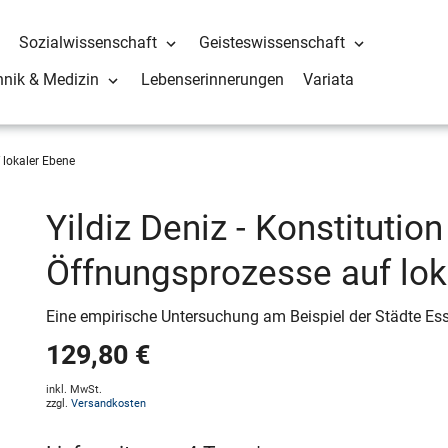
Sozialwissenschaft
Geisteswissenschaft
hnik & Medizin
Lebenserinnerungen
Variata
 lokaler Ebene
Yildiz Deniz - Konstitution
Öffnungsprozesse auf lok
Eine empirische Untersuchung am Beispiel der Städte E
129,80 €
inkl. MwSt.
zzgl.
Versandkosten