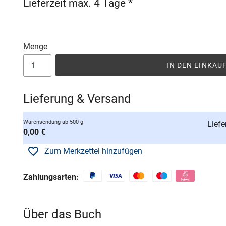
Lieferzeit max. 4 Tage *
Menge
IN DEN EINKA
Lieferung & Versand
Warensendung ab 500 g
Liefe
0,00 €
Zum Merkzettel hinzufügen
Zahlungsarten:
Über das Buch