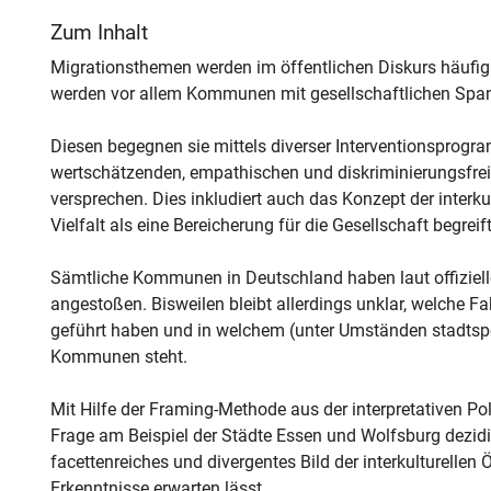
Zum Inhalt
Migrationsthemen werden im öffentlichen Diskurs häufig 
werden vor allem Kommunen mit gesellschaftlichen Span
Diesen begegnen sie mittels diverser Interventionsprogr
wertschätzenden, empathischen und diskriminierungsfre
versprechen. Dies inkludiert auch das Konzept der interk
Vielfalt als eine Bereicherung für die Gesellschaft begreift
Sämtliche Kommunen in Deutschland haben laut offiziell
angestoßen. Bisweilen bleibt allerdings unklar, welche Fa
geführt haben und in welchem (unter Umständen stadtspe
Kommunen steht.
Mit Hilfe der Framing-Methode aus der interpretativen Po
Frage am Beispiel der Städte Essen und Wolfsburg dezidiert
facettenreiches und divergentes Bild der interkulturellen
Erkenntnisse erwarten lässt.