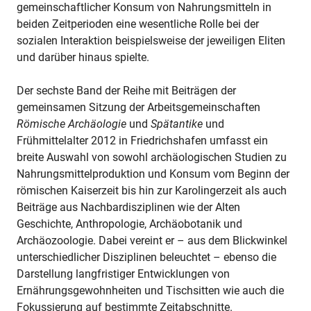
gemeinschaftlicher Konsum von Nahrungsmitteln in
beiden Zeitperioden eine wesentliche Rolle bei der
sozialen Interaktion beispielsweise der jeweiligen Eliten
und darüber hinaus spielte.
Der sechste Band der Reihe mit Beiträgen der
gemeinsamen Sitzung der Arbeitsgemeinschaften
Römische Archäologie
und
Spätantike
und
Frühmittelalter 2012 in Friedrichshafen umfasst ein
breite Auswahl von sowohl archäologischen Studien zu
Nahrungsmittelproduktion und Konsum vom Beginn der
römischen Kaiserzeit bis hin zur Karolingerzeit als auch
Beiträge aus Nachbardisziplinen wie der Alten
Geschichte, Anthropologie, Archäobotanik und
Archäozoologie. Dabei vereint er – aus dem Blickwinkel
unterschiedlicher Disziplinen beleuchtet – ebenso die
Darstellung langfristiger Entwicklungen von
Ernährungsgewohnheiten und Tischsitten wie auch die
Fokussierung auf bestimmte Zeitabschnitte.