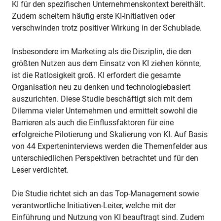
KI für den spezifischen Unternehmenskontext bereithält.
Zudem scheitern häufig erste KI-Initiativen oder
verschwinden trotz positiver Wirkung in der Schublade.
Insbesondere im Marketing als die Disziplin, die den
größten Nutzen aus dem Einsatz von KI ziehen könnte,
ist die Ratlosigkeit groß. KI erfordert die gesamte
Organisation neu zu denken und technologiebasiert
auszurichten. Diese Studie beschäftigt sich mit dem
Dilemma vieler Unternehmen und ermittelt sowohl die
Barrieren als auch die Einflussfaktoren für eine
erfolgreiche Pilotierung und Skalierung von KI. Auf Basis
von 44 Experteninterviews werden die Themenfelder aus
unterschiedlichen Perspektiven betrachtet und für den
Leser verdichtet.
Die Studie richtet sich an das Top-Management sowie
verantwortliche Initiativen-Leiter, welche mit der
Einführung und Nutzung von KI beauftragt sind. Zudem