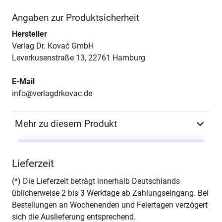
Angaben zur Produktsicherheit
Hersteller
Verlag Dr. Kovač GmbH
Leverkusenstraße 13, 22761 Hamburg
E-Mail
info@verlagdrkovac.de
Mehr zu diesem Produkt
Autor*in
Dominika Gawlowski
Lieferzeit
Seiten
358
(*) Die Lieferzeit beträgt innerhalb Deutschlands
üblicherweise 2 bis 3 Werktage ab Zahlungseingang. Bei
Jahr
Hamburg 2013
Bestellungen an Wochenenden und Feiertagen verzögert
sich die Auslieferung entsprechend.