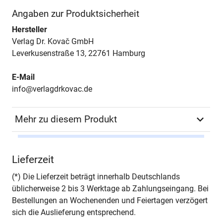
Angaben zur Produktsicherheit
Hersteller
Verlag Dr. Kovač GmbH
Leverkusenstraße 13, 22761 Hamburg
E-Mail
info@verlagdrkovac.de
Mehr zu diesem Produkt
Autor*in
Manfred Thuns
Lieferzeit
Seiten
282
(*) Die Lieferzeit beträgt innerhalb Deutschlands
üblicherweise 2 bis 3 Werktage ab Zahlungseingang. Bei
Jahr
Hamburg 2004
Bestellungen an Wochenenden und Feiertagen verzögert
sich die Auslieferung entsprechend.
ISBN
978-3-8300-1594-9