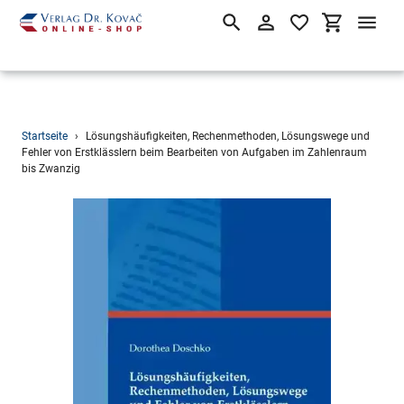
Suchen
Einloggen
Einkaufsw
Direkt
Startseite
›
Lösungshäufigkeiten, Rechenmethoden, Lösungswege und
zum
Fehler von Erstklässlern beim Bearbeiten von Aufgaben im Zahlenraum
bis Zwanzig
Inhalt