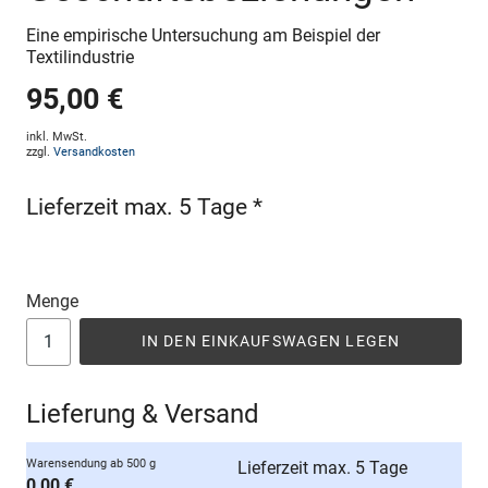
Eine empirische Untersuchung am Beispiel der
Textilindustrie
95,00 €
inkl. MwSt.
zzgl.
Versandkosten
Lieferzeit max. 5 Tage *
Menge
IN DEN EINKAUFSWAGEN LEGEN
Lieferung & Versand
Warensendung ab 500 g
Lieferzeit max. 5 Tage
0,00 €