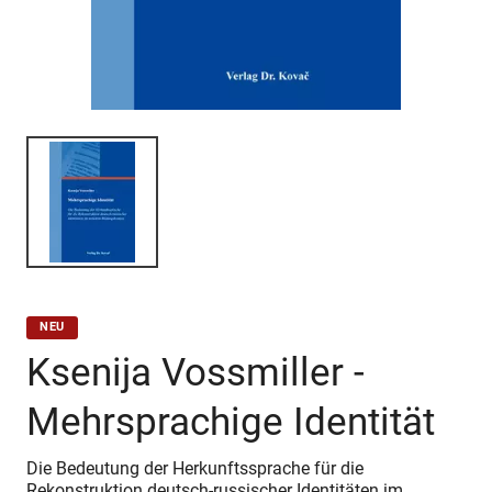
NEU
Ksenija Vossmiller -
Mehrsprachige Identität
Die Bedeutung der Herkunftssprache für die
Rekonstruktion deutsch-russischer Identitäten im