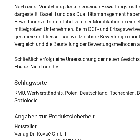
Nach einer Vorstellung der allgemeinen Bewertungsmeth
dargestellt. Basel II und das Qualitätsmanagement haben 
Bewertungsverfahren führt zu einer Modifikation geeign
mittelgroßen Unternehmen. Beim DCF- und Ertragswertverf
genauere und besser nachvollziehbare Bewertung ermögli
Vergleich und die Beurteilung der Bewertungsmethoden an
Schließlich erfolgt eine Untersuchung der neuen Gesichts
Ebene. Nicht nur die…
Schlagworte
KMU, Wertverständnis, Polen, Deutschland, Tschechien, Be
Soziologie
Angaben zur Produktsicherheit
Hersteller
Verlag Dr. Kovač GmbH