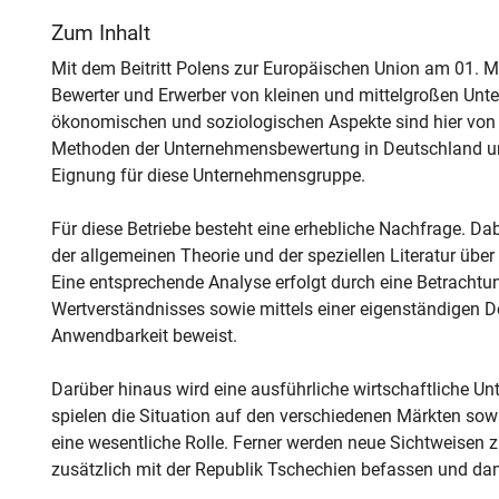
Zum Inhalt
Mit dem Beitritt Polens zur Europäischen Union am 01.
Bewerter und Erwerber von kleinen und mittelgroßen Unt
ökonomischen und soziologischen Aspekte sind hier von 
Methoden der Unternehmensbewertung in Deutschland und
Eignung für diese Unternehmensgruppe.
Für diese Betriebe besteht eine erhebliche Nachfrage. Da
der allgemeinen Theorie und der speziellen Literatur üb
Eine entsprechende Analyse erfolgt durch eine Betrachtun
Wertverständnisses sowie mittels einer eigenständigen De
Anwendbarkeit beweist.
Darüber hinaus wird eine ausführliche wirtschaftliche 
spielen die Situation auf den verschiedenen Märkten sow
eine wesentliche Rolle. Ferner werden neue Sichtweisen 
zusätzlich mit der Republik Tschechien befassen und da