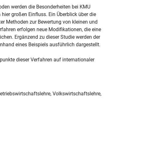
oden werden die Besonderheiten bei KMU
hier großen Einfluss. Ein Überblick über die
eter Methoden zur Bewertung von kleinen und
ahren erfolgen neue Modifikationen, die eine
chen. Ergänzend zu dieser Studie werden der
hand eines Beispiels ausführlich dargestellt.
punkte dieser Verfahren auf internationaler
triebswirtschaftslehre, Volkswirtschaftslehre,