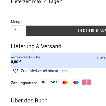
Lieferzeit max. 4 Tage *
Menge
IN DEN EINKA
Lieferung & Versand
Warensendung bis 500 g
Liefe
0,00 €
Zum Merkzettel hinzufügen
Zahlungsarten:
Über das Buch