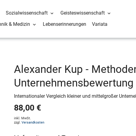
Sozialwissenschaft
Geisteswissenschaft
hnik & Medizin
Lebenserinnerungen
Variata
Alexander Kup - Methode
Unternehmensbewertung
Internationaler Vergleich kleiner und mittelgroßer Unter
88,00 €
inkl. MwSt.
zzgl.
Versandkosten