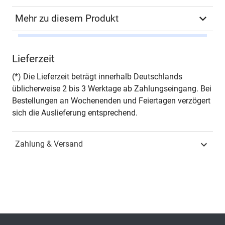
Mehr zu diesem Produkt
Autor*in
Waltraute Günther
Lieferzeit
Seiten
88
(*) Die Lieferzeit beträgt innerhalb Deutschlands
üblicherweise 2 bis 3 Werktage ab Zahlungseingang. Bei
Jahr
Hamburg 1994
Bestellungen an Wochenenden und Feiertagen verzögert
sich die Auslieferung entsprechend.
ISBN
978-3-86064-179-8
Zahlung & Versand
Fachdisziplin
Medizin
Schriftenreihe
HIPPOKRATES –
Schriftenreihe
Medizinische
Forschungsergebnisse