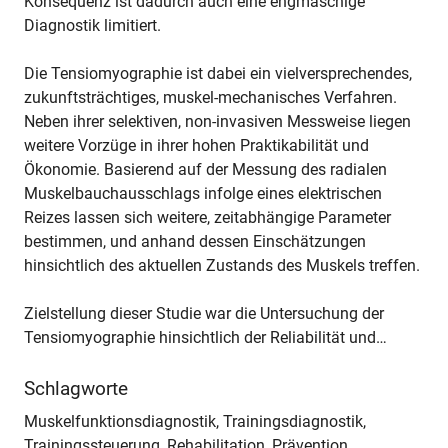
Konsequenz ist dadurch auch eine engmaschige
Diagnostik limitiert.
Die Tensiomyographie ist dabei ein vielversprechendes,
zukunftsträchtiges, muskel-mechanisches Verfahren.
Neben ihrer selektiven, non-invasiven Messweise liegen
weitere Vorzüge in ihrer hohen Praktikabilität und
Ökonomie. Basierend auf der Messung des radialen
Muskelbauchausschlags infolge eines elektrischen
Reizes lassen sich weitere, zeitabhängige Parameter
bestimmen, und anhand dessen Einschätzungen
hinsichtlich des aktuellen Zustands des Muskels treffen.
Zielstellung dieser Studie war die Untersuchung der
Tensiomyographie hinsichtlich der Reliabilität und…
Schlagworte
Muskelfunktionsdiagnostik, Trainingsdiagnostik,
Trainingssteuerung, Rehabilitation, Prävention,