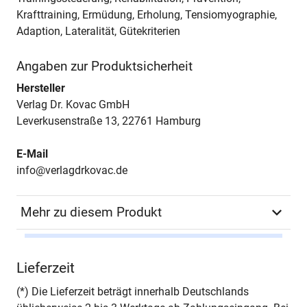
Krafttraining, Ermüdung, Erholung, Tensiomyographie,
Adaption, Lateralität, Gütekriterien
Angaben zur Produktsicherheit
Hersteller
Verlag Dr. Kovac GmbH
Leverkusenstraße 13, 22761 Hamburg
E-Mail
info@verlagdrkovac.de
Mehr zu diesem Produkt
Autor*in
Susanne Holzinger
Lieferzeit
Seiten
522
(*) Die Lieferzeit beträgt innerhalb Deutschlands