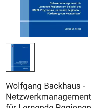
Wolfgang Backhaus -
Netzwerkmanagement
für Lernende Regionen