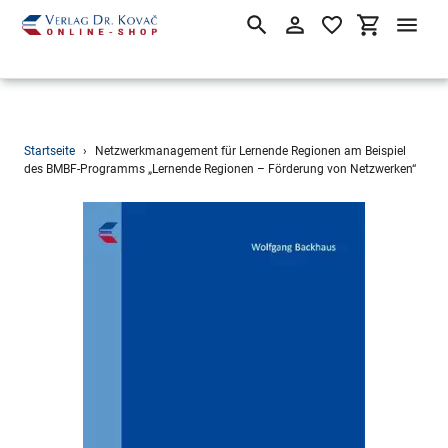
Suchen
Einloggen
Einkaufsw
Direkt
Startseite
›
Netzwerkmanagement für Lernende Regionen am Beispiel
zum
des BMBF-Programms „Lernende Regionen – Förderung von Netzwerken“
Inhalt