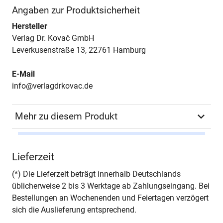
Angaben zur Produktsicherheit
Hersteller
Verlag Dr. Kovač GmbH
Leverkusenstraße 13, 22761 Hamburg
E-Mail
info@verlagdrkovac.de
Mehr zu diesem Produkt
Autor*in
Marten Waller
Lieferzeit
Seiten
318
(*) Die Lieferzeit beträgt innerhalb Deutschlands
üblicherweise 2 bis 3 Werktage ab Zahlungseingang. Bei
Jahr
Hamburg 2013
Bestellungen an Wochenenden und Feiertagen verzögert
sich die Auslieferung entsprechend.
ISBN
978-3-8300-7036-8