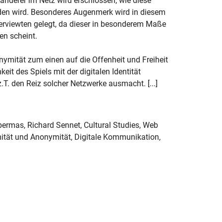
nderer im Netz wird erschlossen, wie diese
nden wird. Besonderes Augenmerk wird in diesem
rviewten gelegt, da dieser in besonderem Maße
en scheint.
onymität zum einen auf die Offenheit und Freiheit
it des Spiels mit der digitalen Identität
.T. den Reiz solcher Netzwerke ausmacht. [...]
bermas, Richard Sennet, Cultural Studies, Web
mität und Anonymität, Digitale Kommunikation,