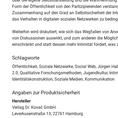
Über die eigene Selbstdarstellung und die Wahrnehmung a
Form der Öffentlichkeit von den Partizipierenden versta
Zusammenhang auf den Grad an Selbstsicherheit der Inte
das Verhalten in digitalen sozialen Netzwerken zu beding
Weiterhin wird diskutiert, wie sich das Wegfallen von An
von Diskussionen auswirkt, und zum anderen die Möglichke
einschränkt und statt dessen mehr Intimität fordert, was z
Schlagworte
Öffentlichkeit, Soziale Netzwerke, Social Web, Jürgen Ha
2.0, Qualitative Forschungsmethoden, Jugendkultur, Inti
Identitätskonstruktion, Soziale Medien, Kommunikation
Angaben zur Produktsicherheit
Hersteller
Verlag Dr. Kovač GmbH
Leverkusenstraße 13, 22761 Hamburg