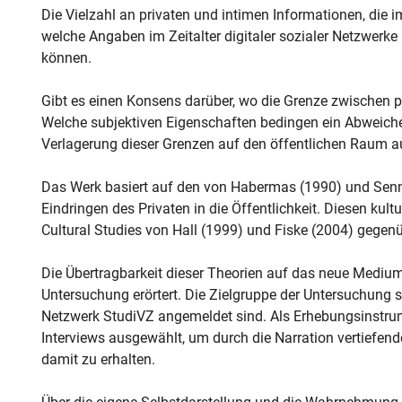
Die Vielzahl an privaten und intimen Informationen, die im
welche Angaben im Zeitalter digitaler sozialer Netzwerke 
können.
Gibt es einen Konsens darüber, wo die Grenze zwischen pr
Welche subjektiven Eigenschaften bedingen ein Abweiche
Verlagerung dieser Grenzen auf den öffentlichen Raum a
Das Werk basiert auf den von Habermas (1990) und Senn
Eindringen des Privaten in die Öffentlichkeit. Diesen kult
Cultural Studies von Hall (1999) und Fiske (2004) gegenü
Die Übertragbarkeit dieser Theorien auf das neue Mediu
Untersuchung erörtert. Die Zielgruppe der Untersuchung si
Netzwerk StudiVZ angemeldet sind. Als Erhebungsinstrum
Interviews ausgewählt, um durch die Narration vertiefe
damit zu erhalten.