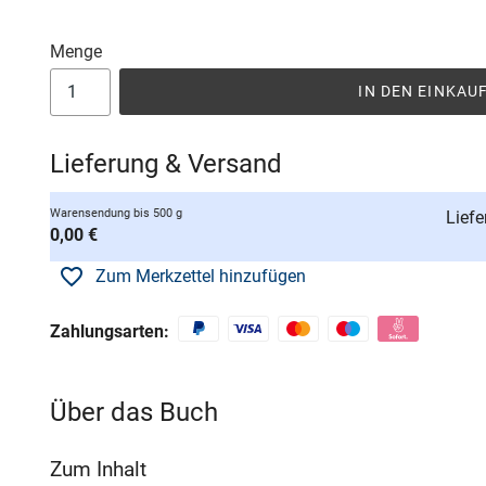
Menge
IN DEN EINKA
Lieferung & Versand
Warensendung bis 500 g
Liefe
0,00 €
Zum Merkzettel hinzufügen
Zahlungsarten:
Über das Buch
Zum Inhalt