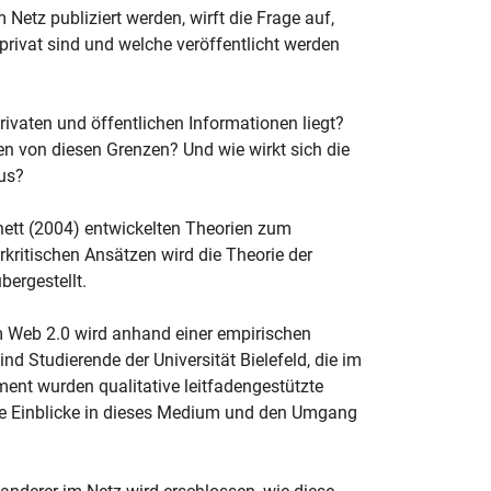
 Netz publiziert werden, wirft die Frage auf,
privat sind und welche veröffentlicht werden
ivaten und öffentlichen Informationen liegt?
n von diesen Grenzen? Und wie wirkt sich die
us?
ett (2004) entwickelten Theorien zum
urkritischen Ansätzen wird die Theorie der
bergestellt.
m Web 2.0 wird anhand einer empirischen
nd Studierende der Universität Bielefeld, die im
ent wurden qualitative leitfadengestützte
nde Einblicke in dieses Medium und den Umgang