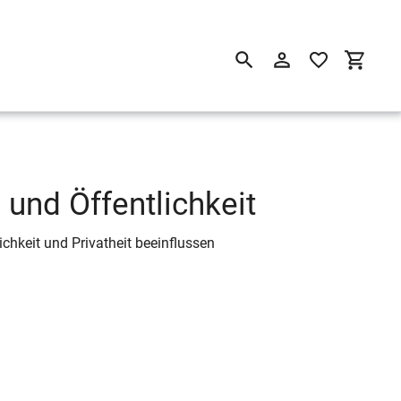
Suchen
Einloggen
Einkau
 und Öffentlichkeit
ichkeit und Privatheit beeinflussen