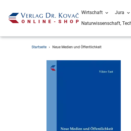
Wirtschaft
Jura
Naturwissenschaft, Tec
Direkt
Startseite
›
Neue Medien und Öffentlichkeit
zum
Inhalt