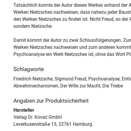
Tatsächlich konnte der Autor dieses Werkes anhand der
Werken Nietzsches nachweisen, dass nahezu jeder Bauste
den Werken Nietzsches zu finden ist. Nicht Freud, so der 
sondern Nietzsche.
Damit kommt der Autor zu zwei Schlussfolgerungen. Zum
Werken Nietzsches nachweisen und zum anderen kommt er
Psychoanalyse ein Werk Nietzsches ist, ohne das Wort P
Schlagworte
Friedrich Nietzsche, Sigmund Freud, Psychoanalyse, Ent
Abwehrmechanismen, Der Wille zur Macht, Die Triebe
Angaben zur Produktsicherheit
Hersteller
Verlag Dr. Kovač GmbH
Leverkusenstraße 13, 22761 Hamburg