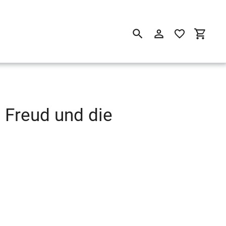
Suchen
Einloggen
Einkau
 Freud und die