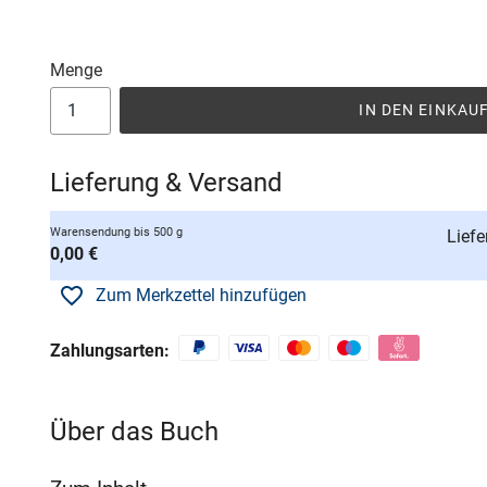
Menge
IN DEN EINKA
Lieferung & Versand
Warensendung bis 500 g
Liefe
0,00 €
Zum Merkzettel hinzufügen
Zahlungsarten:
Über das Buch