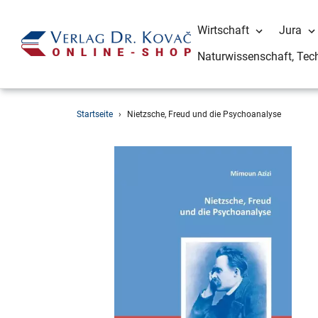
Wirtschaft
Jura
Naturwissenschaft, Tec
Direkt
Startseite
›
Nietzsche, Freud und die Psychoanalyse
zum
Inhalt