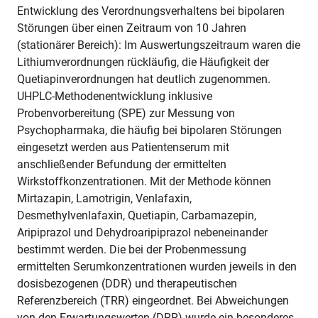
Entwicklung des Verordnungsverhaltens bei bipolaren
Störungen über einen Zeitraum von 10 Jahren
(stationärer Bereich): Im Auswertungszeitraum waren die
Lithiumverordnungen rückläufig, die Häufigkeit der
Quetiapinverordnungen hat deutlich zugenommen.
UHPLC-Methodenentwicklung inklusive
Probenvorbereitung (SPE) zur Messung von
Psychopharmaka, die häufig bei bipolaren Störungen
eingesetzt werden aus Patientenserum mit
anschließender Befundung der ermittelten
Wirkstoffkonzentrationen. Mit der Methode können
Mirtazapin, Lamotrigin, Venlafaxin,
Desmethylvenlafaxin, Quetiapin, Carbamazepin,
Aripiprazol und Dehydroaripiprazol nebeneinander
bestimmt werden. Die bei der Probenmessung
ermittelten Serumkonzentrationen wurden jeweils in den
dosisbezogenen (DDR) und therapeutischen
Referenzbereich (TRR) eingeordnet. Bei Abweichungen
von den Erwartungswerten (DRR) wurde ein besonderes