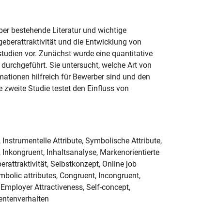
über bestehende Literatur und wichtige
eberattraktivität und die Entwicklung von
studien vor. Zunächst wurde eine quantitative
 durchgeführt. Sie untersucht, welche Art von
mationen hilfreich für Bewerber sind und den
 zweite Studie testet den Einfluss von
Instrumentelle Attribute, Symbolische Attribute,
 Inkongruent, Inhaltsanalyse, Markenorientierte
attraktivität, Selbstkonzept, Online job
mbolic attributes, Congruent, Incongruent,
mployer Attractiveness, Self-concept,
entenverhalten