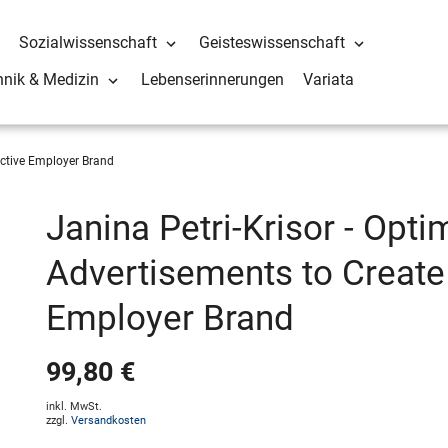
Sozialwissenschaft
Geisteswissenschaft
hnik & Medizin
Lebenserinnerungen
Variata
active Employer Brand
Janina Petri-Krisor - Opti
Advertisements to Create 
Employer Brand
99,80 €
inkl. MwSt.
zzgl.
Versandkosten