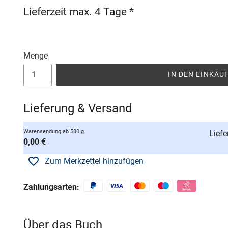
Lieferzeit max. 4 Tage *
Menge
IN DEN EINKA
Lieferung & Versand
Warensendung ab 500 g
Liefe
0,00 €
Zum Merkzettel hinzufügen
Zahlungsarten:
Über das Buch