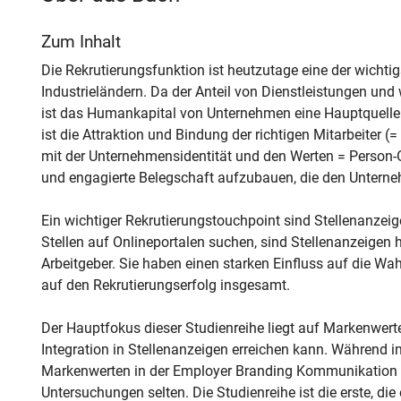
Zum Inhalt
Die Rekrutierungsfunktion ist heutzutage eine der wicht
Industrieländern. Da der Anteil von Dienstleistungen und 
ist das Humankapital von Unternehmen eine Hauptquelle
ist die Attraktion und Bindung der richtigen Mitarbeiter (
mit der Unternehmensidentität und den Werten = Person-Or
und engagierte Belegschaft aufzubauen, die den Unterne
Ein wichtiger Rekrutierungstouchpoint sind Stellenanze
Stellen auf Onlineportalen suchen, sind Stellenanzeigen 
Arbeitgeber. Sie haben einen starken Einfluss auf die 
auf den Rekrutierungserfolg insgesamt.
Der Hauptfokus dieser Studienreihe liegt auf Markenwer
Integration in Stellenanzeigen erreichen kann. Während in
Markenwerten in der Employer Branding Kommunikation he
Untersuchungen selten. Die Studienreihe ist die erste, die 