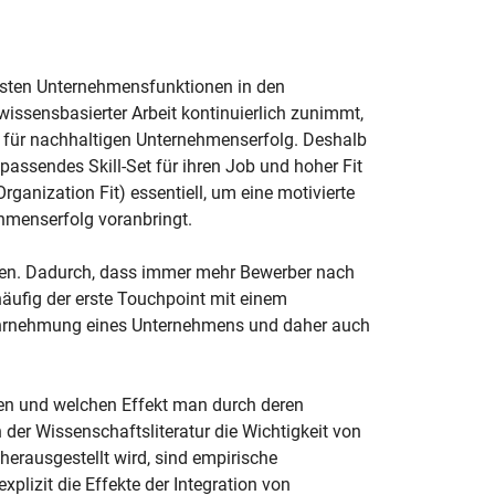
igsten Unternehmensfunktionen in den
wissensbasierter Arbeit kontinuierlich zunimmt,
 für nachhaltigen Unternehmenserfolg. Deshalb
= passendes Skill-Set für ihren Job und hoher Fit
ganization Fit) essentiell, um eine motivierte
hmenserfolg voranbringt.
igen. Dadurch, dass immer mehr Bewerber nach
häufig der erste Touchpoint mit einem
Wahrnehmung eines Unternehmens und daher auch
ten und welchen Effekt man durch deren
 der Wissenschaftsliteratur die Wichtigkeit von
rausgestellt wird, sind empirische
explizit die Effekte der Integration von