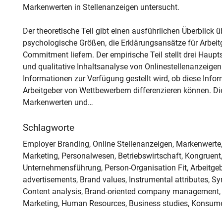
Markenwerten in Stellenanzeigen untersucht.
Der theoretische Teil gibt einen ausführlichen Überblick 
psychologische Größen, die Erklärungsansätze für Arbeitg
Commitment liefern. Der empirische Teil stellt drei Haupt
und qualitative Inhaltsanalyse von Onlinestellenanzeigen
Informationen zur Verfügung gestellt wird, ob diese Infor
Arbeitgeber von Wettbewerbern differenzieren können. Die
Markenwerten und…
Schlagworte
Employer Branding, Online Stellenanzeigen, Markenwerte, 
Marketing, Personalwesen, Betriebswirtschaft, Kongruent,
Unternehmensführung, Person-Organisation Fit, Arbeitgeber
advertisements, Brand values, Instrumental attributes, Sy
Content analysis, Brand-oriented company management, E
Marketing, Human Resources, Business studies, Konsum