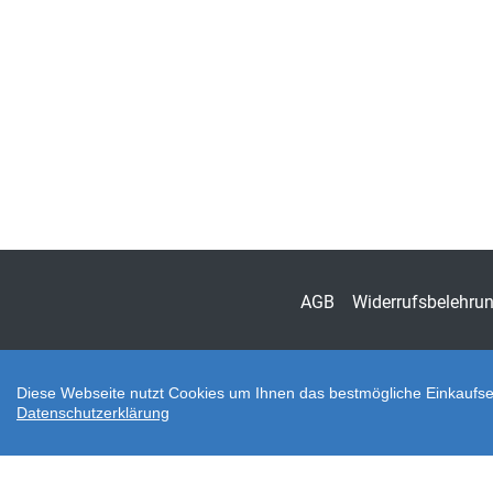
AGB
Widerrufsbelehru
Diese Webseite nutzt Cookies um Ihnen das bestmögliche Einkaufser
Datenschutzerklärung
Zahlungsarten