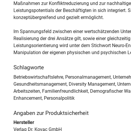
Maßnahmen zur Konfliktreduzierung und zur nachhaltigen
Leistungspotentials der Beschäftigten in sich integriert. 
konzeptübergreifend und gezielt ermöglicht.
Im Spannungsfeld zwischen einer wertschätzenden Untern
Realisierung der drei Ansätze gilt, sowie einer gleichzeit
Leistungsorientierung wird unter dem Stichwort Neuro-En
Manipulation der eigenen physischen und psychischen Leist
Schlagworte
Betriebswirtschaftslehre, Personalmanagement, Unterneh
Gesundheitsmanagement, Diversity Management, Unterneh
Arbeitszeiten, Familienfreundlichkeit, Demografischer Wa
Enhancement, Personalpolitik
Angaben zur Produktsicherheit
Hersteller
Verlag Dr. Kovac GmbH