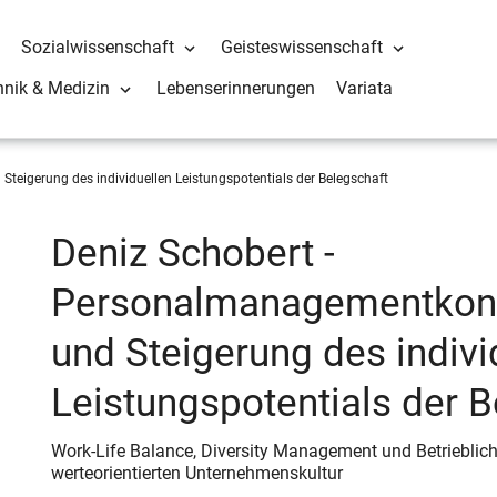
Sozialwissenschaft
Geisteswissenschaft
hnik & Medizin
Lebenserinnerungen
Variata
eigerung des individuellen Leistungspotentials der Belegschaft
Deniz Schobert -
Personalmanagementkonz
und Steigerung des indivi
Leistungspotentials der B
Work-Life Balance, Diversity Management und Betrieblic
werteorientierten Unternehmenskultur