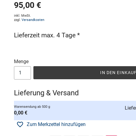
95,00 €
inkl. MwSt.
zzgl.
Versandkosten
Lieferzeit max. 4 Tage *
Menge
IN DEN EINKA
Lieferung & Versand
Warensendung ab 500 g
Liefe
0,00 €
Zum Merkzettel hinzufügen