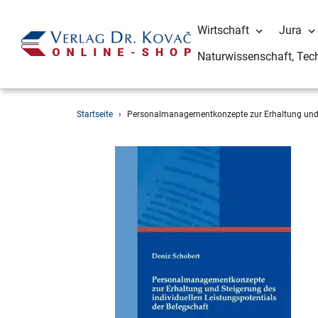
Wirtschaft
Jura
Naturwissenschaft, Tec
Direkt
Startseite
›
Personalmanagementkonzepte zur Erhaltung und St
zum
Inhalt