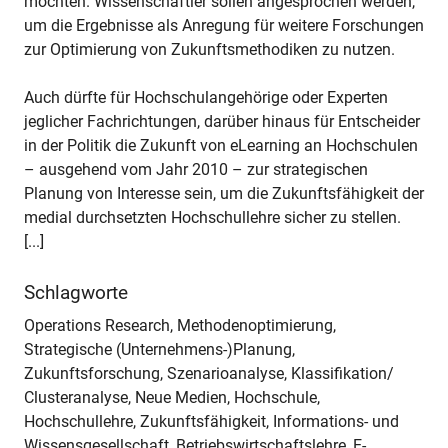
möchten. Wissenschaftler sollen angesprochen werden,
um die Ergebnisse als Anregung für weitere Forschungen
zur Optimierung von Zukunftsmethodiken zu nutzen.
Auch dürfte für Hochschulangehörige oder Experten
jeglicher Fachrichtungen, darüber hinaus für Entscheider
in der Politik die Zukunft von eLearning an Hochschulen
– ausgehend vom Jahr 2010 – zur strategischen
Planung von Interesse sein, um die Zukunftsfähigkeit der
medial durchsetzten Hochschullehre sicher zu stellen.
[...]
Schlagworte
Operations Research, Methodenoptimierung,
Strategische (Unternehmens-)Planung,
Zukunftsforschung, Szenarioanalyse, Klassifikation/
Clusteranalyse, Neue Medien, Hochschule,
Hochschullehre, Zukunftsfähigkeit, Informations- und
Wissensgesellschaft, Betriebswirtschaftslehre, E-