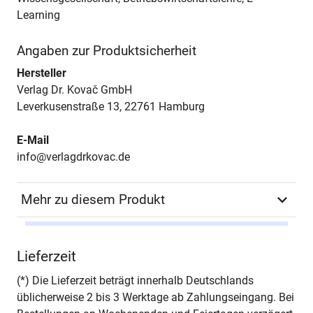
Learning
Angaben zur Produktsicherheit
Hersteller
Verlag Dr. Kovač GmbH
Leverkusenstraße 13, 22761 Hamburg
E-Mail
info@verlagdrkovac.de
Mehr zu diesem Produkt
Autor*in
Matthias J. Kaiser
Lieferzeit
Seiten
296
(*) Die Lieferzeit beträgt innerhalb Deutschlands
üblicherweise 2 bis 3 Werktage ab Zahlungseingang. Bei
Jahr
Hamburg 2011