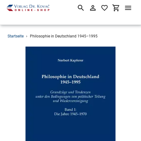
Suchen
Einloggen
Einkaufsw
Direkt
Startseite
›
Philosophie in Deutschland 1945–1995
zum
Inhalt