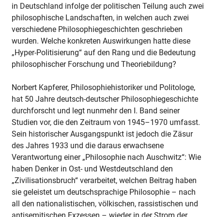
in Deutschland infolge der politischen Teilung auch zwei
philosophische Landschaften, in welchen auch zwei
verschiedene Philosophiegeschichten geschrieben
wurden. Welche konkreten Auswirkungen hatte diese
„Hyper-Politisierung“ auf den Rang und die Bedeutung
philosophischer Forschung und Theoriebildung?
Norbert Kapferer, Philosophiehistoriker und Politologe,
hat 50 Jahre deutsch-deutscher Philosophiegeschichte
durchforscht und legt nunmehr den I. Band seiner
Studien vor, die den Zeitraum von 1945–1970 umfasst.
Sein historischer Ausgangspunkt ist jedoch die Zäsur
des Jahres 1933 und die daraus erwachsene
Verantwortung einer „Philosophie nach Auschwitz“: Wie
haben Denker in Ost- und Westdeutschland den
„Zivilisationsbruch“ verarbeitet, welchen Beitrag haben
sie geleistet um deutschsprachige Philosophie – nach
all den nationalistischen, völkischen, rassistischen und
antisemitischen Exzessen – wieder in der Strom der