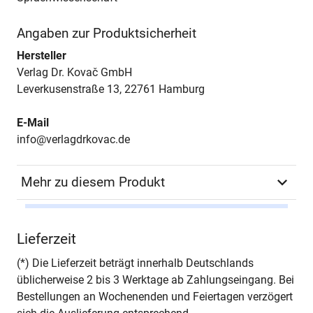
Angaben zur Produktsicherheit
Hersteller
Verlag Dr. Kovač GmbH
Leverkusenstraße 13, 22761 Hamburg
E-Mail
info@verlagdrkovac.de
Mehr zu diesem Produkt
Autor*in
Tanja Greil
Lieferzeit
Seiten
308
(*) Die Lieferzeit beträgt innerhalb Deutschlands
üblicherweise 2 bis 3 Werktage ab Zahlungseingang. Bei
Jahr
Hamburg 1998
Bestellungen an Wochenenden und Feiertagen verzögert