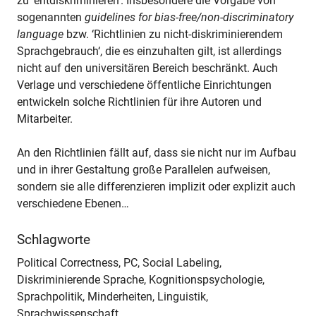
zu ‘entdiskriminieren‘. Insbesondere die Vorgabe von
sogenannten
guidelines for bias-free/non-discriminatory
language
bzw. ‘Richtlinien zu nicht-diskriminierendem
Sprachgebrauch‘, die es einzuhalten gilt, ist allerdings
nicht auf den universitären Bereich beschränkt. Auch
Verlage und verschiedene öffentliche Einrichtungen
entwickeln solche Richtlinien für ihre Autoren und
Mitarbeiter.
An den Richtlinien fällt auf, dass sie nicht nur im Aufbau
und in ihrer Gestaltung große Parallelen aufweisen,
sondern sie alle differenzieren implizit oder explizit auch
verschiedene Ebenen…
Schlagworte
Political Correctness, PC, Social Labeling,
Diskriminierende Sprache, Kognitionspsychologie,
Sprachpolitik, Minderheiten, Linguistik,
Sprachwissenschaft