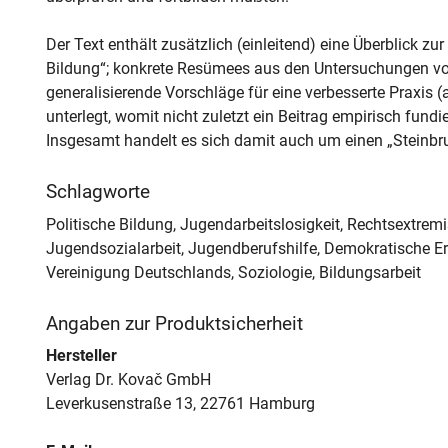
Der Text enthält zusätzlich (einleitend) eine Überblick z
Bildung“; konkrete Resümees aus den Untersuchungen vo
generalisierende Vorschläge für eine verbesserte Praxis
unterlegt, womit nicht zuletzt ein Beitrag empirisch fund
Insgesamt handelt es sich damit auch um einen „Steinbr
Schlagworte
Politische Bildung, Jugendarbeitslosigkeit, Rechtsextre
Jugendsozialarbeit, Jugendberufshilfe, Demokratische Er
Vereinigung Deutschlands, Soziologie, Bildungsarbeit
Angaben zur Produktsicherheit
Hersteller
Verlag Dr. Kovač GmbH
Leverkusenstraße 13, 22761 Hamburg