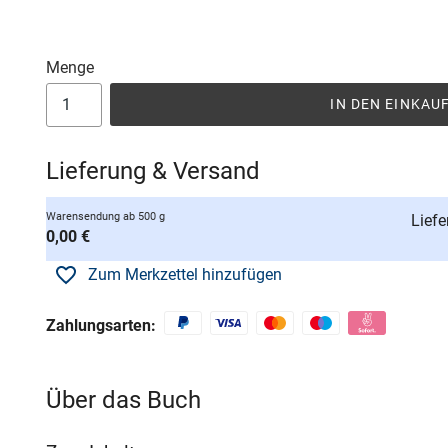
Menge
IN DEN EINKA
Lieferung & Versand
Warensendung ab 500 g
Liefe
0,00 €
Zum Merkzettel hinzufügen
Zahlungsarten:
Über das Buch