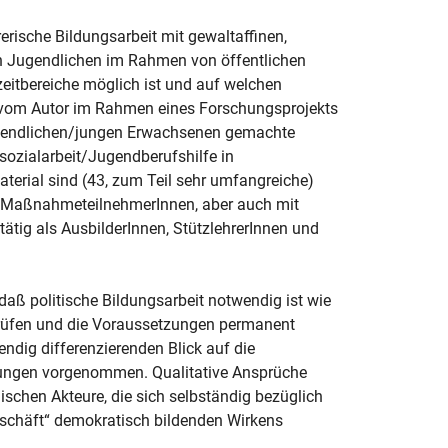
erische Bildungsarbeit mit gewaltaffinen,
en Jugendlichen im Rahmen von öffentlichen
zeitbereiche möglich ist und auf welchen
 vom Autor im Rahmen eines Forschungsprojekts
Jugendlichen/jungen Erwachsenen gemachte
zialarbeit/Jugendberufshilfe in
erial sind (43, zum Teil sehr umfangreiche)
nd MaßnahmeteilnehmerInnen, aber auch mit
tig als AusbilderInnen, StützlehrerInnen und
daß politische Bildungsarbeit notwendig ist wie
prüfen und die Voraussetzungen permanent
endig differenzierenden Blick auf die
dungen vorgenommen. Qualitative Ansprüche
ischen Akteure, die sich selbständig bezüglich
Geschäft“ demokratisch bildenden Wirkens