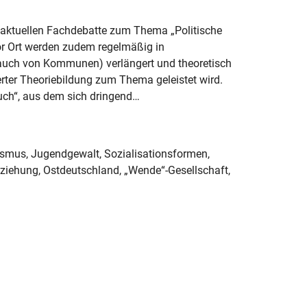
ur aktuellen Fachdebatte zum Thema „Politische
r Ort werden zudem regelmäßig in
 (auch von Kommunen) verlängert und theoretisch
ierter Theoriebildung zum Thema geleistet wird.
uch“, aus dem sich dringend…
mismus, Jugendgewalt, Sozialisationsformen,
ziehung, Ostdeutschland, „Wende“-Gesellschaft,