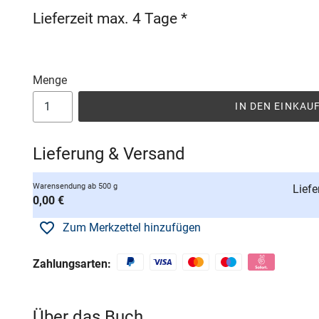
Lieferzeit max. 4 Tage *
Menge
IN DEN EINKA
Lieferung & Versand
Warensendung ab 500 g
Liefe
0,00 €
Zum Merkzettel hinzufügen
Zahlungsarten:
Über das Buch