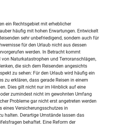
en ein Rechtsgebiet mit erheblicher
rlauber häufig mit hohen Erwartungen. Entwickelt
 Reisenden sehr unbefriedigend, sondern auch für
chwernisse für den Urlaub nicht aus dessen
ervorgerufen werden. In Betracht kommt
hl von Naturkatastrophen und Terroranschlägen,
denken, die sich dem Reisenden angesichts
spekt zu sehen: Für den Urlaub wird häufig ein
s zu erklären, dass gerade Reisen in einem
. Dies gilt nicht nur im Hinblick auf eine
ht oder zumindest nicht im gewohnten Umfang
icher Probleme gar nicht erst angetreten werden
s eines Versicherungsschutzes in
u halten. Derartige Umstände lassen das
ifelsfragen behaftet. Eine Reform der