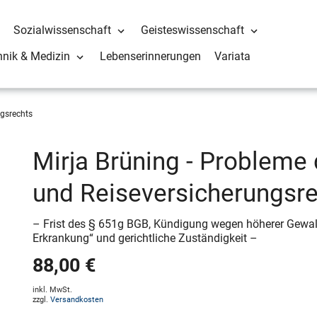
Sozialwissenschaft
Geisteswissenschaft
hnik & Medizin
Lebenserinnerungen
Variata
ngsrechts
Mirja Brüning - Probleme 
und Reiseversicherungsr
– Frist des § 651g BGB, Kündigung wegen höherer Gewal
Erkrankung“ und gerichtliche Zuständigkeit –
88,00 €
inkl. MwSt.
zzgl.
Versandkosten