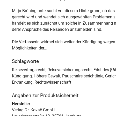
Mirja Brüning untersucht vor diesem Hintergrund, ob das
gerecht wird und wendet sich ausgewählten Problemen zu
handelt es sich zunächst um solche in Zusammenhang mit
derer Ansprüche des Reisenden anzumelden sind.
Die Verfasserin widmet sich weiter der Kündigung wege
Möglichkeiten der…
Schlagworte
Reisevertragsrecht, Reiseversicherungsrecht, Frist des §
Kündigung, Höhere Gewalt, Pauschalreiserichtlinie, Geric
Erkrankung, Rechtswissenschaft
Angaben zur Produktsicherheit
Hersteller
Verlag Dr. Kovač GmbH