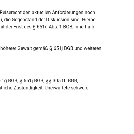
 Reiserecht den aktuellen Anforderungen noch
, die Gegenstand der Diskussion sind. Hierbei
 der Frist des § 651g Abs. 1 BGB, innerhalb
n höherer Gewalt gemäß § 651j BGB und weiteren
651g BGB, § 651j BGB, §§ 305 ff. BGB,
htliche Zuständigkeit, Unerwartete schwere