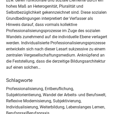
bzw. deren funktionale und soziale Elemente durch ein
hohes Maß an Heterogenität, Pluralität und
Selbstbezüglichkeit gekennzeichnet sind. Diese sozialen
Grundbedingungen interpretiert der Verfasser als
Hinweis darauf, dass vormals kollektive
Professionalisierungsprozesse im Zuge des sozialen
Wandels zunehmend auf die individuelle Ebene verlagert
werden. Individualisierte Professionalisierungsprozesse
entwickeln sich nach dieser Lesart sukzessive zu einem
zentralen Vergesellschaftungsmedium. Anknüpfend an
die Feststellung, dass die derzeitige Bildungsarchitektur
auf einen solchen…
Schlagworte
Professionalisierung, Entberuflichung,
Subjektorientierung, Wandel der Arbeits- und Berufswelt,
Reflexive Modernisierung, Subjektivierung,
Individualisierung, Weiterbildung, Lebenslanges Lernen,
BerufspraxiBerufspraxis