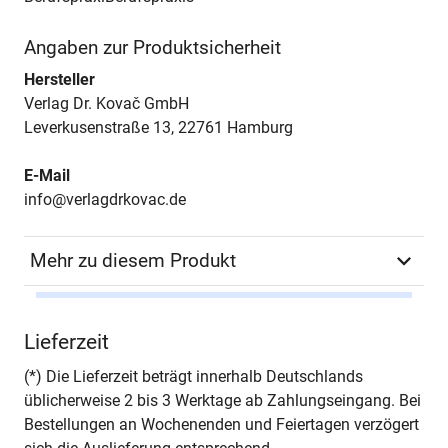
Angaben zur Produktsicherheit
Hersteller
Verlag Dr. Kovač GmbH
Leverkusenstraße 13, 22761 Hamburg
E-Mail
info@verlagdrkovac.de
Mehr zu diesem Produkt
Autor*in
Frank Bories
Lieferzeit
Seiten
266
(*) Die Lieferzeit beträgt innerhalb Deutschlands
üblicherweise 2 bis 3 Werktage ab Zahlungseingang. Bei
Jahr
Hamburg 2013
Bestellungen an Wochenenden und Feiertagen verzögert